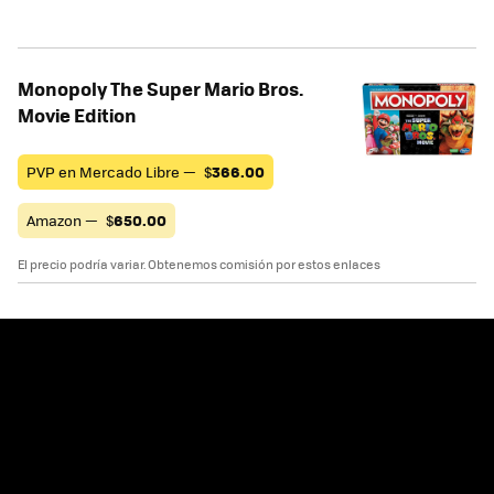
Monopoly The Super Mario Bros.
Movie Edition
PVP en Mercado Libre —
$
366.00
Amazon —
$
650.00
El precio podría variar. Obtenemos comisión por estos enlaces