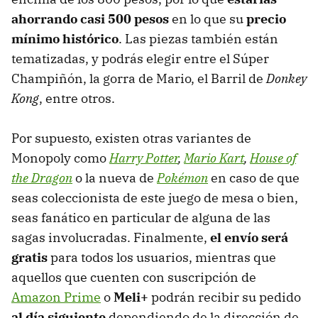
ahorrando casi 500 pesos
en lo que su
precio
mínimo histórico
. Las piezas también están
tematizadas, y podrás elegir entre el Súper
Champiñón, la gorra de Mario, el Barril de
Donkey
Kong
, entre otros.
Por supuesto, existen otras variantes de
Monopoly como
Harry Potter
,
Mario Kart
,
House of
the Dragon
o la nueva de
Pokémon
en caso de que
seas coleccionista de este juego de mesa o bien,
seas fanático en particular de alguna de las
sagas involucradas. Finalmente,
el envío será
gratis
para todos los usuarios, mientras que
aquellos que cuenten con suscripción de
Amazon Prime
o
Meli+
podrán recibir su pedido
al día siguiente
dependiendo de la dirección de