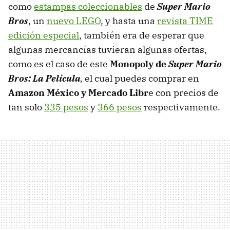
como
estampas coleccionables
de
Super Mario
Bros
, un
nuevo LEGO
, y hasta una
revista TIME
edición especial
, también era de esperar que
algunas mercancías tuvieran algunas ofertas,
como es el caso de este
Monopoly de
Super Mario
Bros: La Película
,
el cual puedes comprar en
Amazon México y Mercado Libr
e con precios de
tan solo
335 pesos
y
366 pesos
respectivamente.