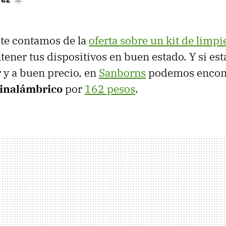
te contamos de la
oferta sobre un
kit de limpi
tener tus dispositivos en buen estado. Y si es
 y a buen precio, en
Sanborns
podemos encont
 inalámbrico
por
162 pesos
.