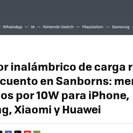
WhatsApp
IA
Nintendo Switch
Playstation
Samsung
r inalámbrico de carga 
cuento en Sanborns: me
os por 10W para iPhone,
, Xiaomi y Huawei