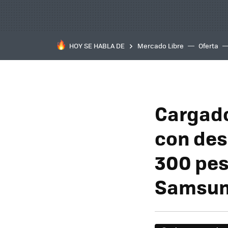
HOY SE HABLA DE
Mercado Libre
Oferta
Cargado
con des
300 pes
Samsung