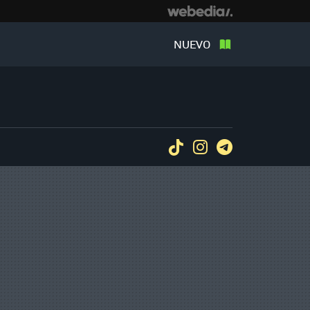
NUEVO
Tiktok
Instagram
Telegram