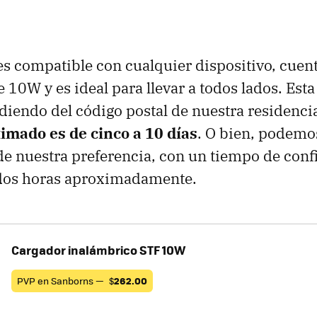
es compatible con cualquier dispositivo, cuen
 10W y es ideal para llevar a todos lados. Est
iendo del código postal de nuestra residencia
imado es de cinco a 10 días
. O bien, podemo
de nuestra preferencia, con un tiempo de con
 dos horas aproximadamente.
Cargador inalámbrico STF 10W
PVP en Sanborns —
$
262.00