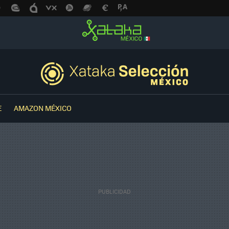
E
AMAZON MÉXICO