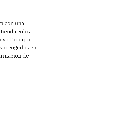
ta con una
a tienda cobra
 y el tiempo
s recogerlos en
firmación de