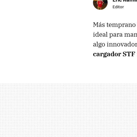
Editor
Más temprano 
ideal para man
algo innovador
cargador STF