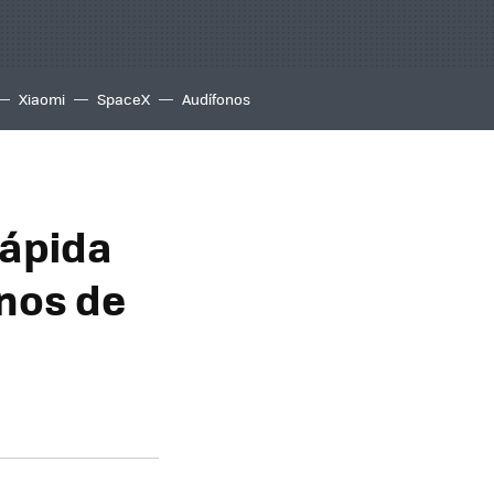
Xiaomi
SpaceX
Audífonos
rápida
nos de