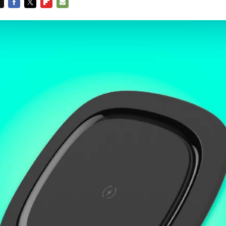
FACEBOOK
TWITTER
FLIPBOARD
E-
MAIL