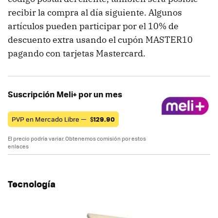
recibir la compra al día siguiente. Algunos
artículos pueden participar por el 10% de
descuento extra usando el cupón MASTER10
pagando con tarjetas Mastercard.
Suscripción Meli+ por un mes
PVP en Mercado Libre —
$
129.90
El precio podría variar. Obtenemos comisión por estos
enlaces
Tecnología