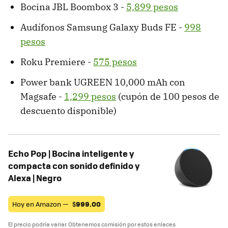
Bocina JBL Boombox 3 -
5,899 pesos
Audífonos Samsung Galaxy Buds FE -
998
pesos
Roku Premiere -
575 pesos
Power bank UGREEN 10,000 mAh con
Magsafe -
1,299 pesos
(cupón de 100 pesos de
descuento disponible)
Echo Pop | Bocina inteligente y
compacta con sonido definido y
Alexa | Negro
Hoy en Amazon —
$
999.00
El precio podría variar. Obtenemos comisión por estos enlaces