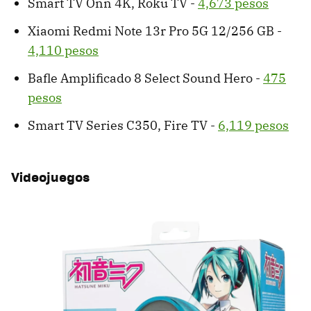
Smart TV Onn 4K, Roku TV -
4,673 pesos
Xiaomi Redmi Note 13r Pro 5G 12/256 GB -
4,110 pesos
Bafle Amplificado 8 Select Sound Hero -
475
pesos
Smart TV Series C350, Fire TV -
6,119 pesos
Videojuegos