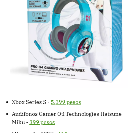
Xbox Series S -
5,399 pesos
Audífonos Gamer Otl Technologies Hatsune
Miku -
399 pesos