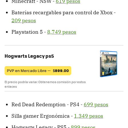
Minecraft - NSW -
619 pesos
Baterías recargables para control de Xbox -
209 pesos
Playstation 5 -
8,749 pesos
Hogwarts Legacy ps5
PVP en Mercado Libre —
$
899.00
El precio podría variar. Obtenemos comisión por estos
enlaces
Red Dead Redemption - PS4 -
699 pesos
Silla gamer Ergonómica -
1,349 pesos
Hogwarts Legacy - PS5 -
899 pesos