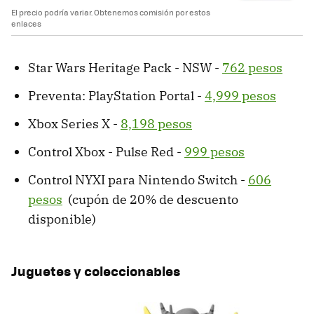
El precio podría variar. Obtenemos comisión por estos
enlaces
Star Wars Heritage Pack - NSW -
762 pesos
Preventa: PlayStation Portal -
4,999 pesos
Xbox Series X -
8,198 pesos
Control Xbox - Pulse Red -
999 pesos
Control NYXI para Nintendo Switch -
606
pesos
(cupón de 20% de descuento
disponible)
Juguetes y coleccionables