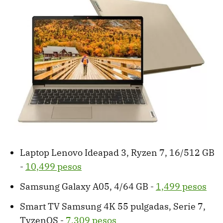
Laptop Lenovo Ideapad 3, Ryzen 7, 16/512 GB
-
10,499 pesos
Samsung Galaxy A05, 4/64 GB -
1,499 pesos
Smart TV Samsung 4K 55 pulgadas, Serie 7,
TyzenOS -
7,309 pesos