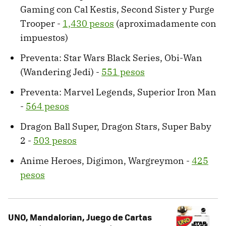
Gaming con Cal Kestis, Second Sister y Purge
Trooper -
1,430 pesos
(aproximadamente con
impuestos)
Preventa: Star Wars Black Series, Obi-Wan
(Wandering Jedi) -
551 pesos
Preventa: Marvel Legends, Superior Iron Man
-
564 pesos
Dragon Ball Super, Dragon Stars, Super Baby
2 -
503 pesos
Anime Heroes, Digimon, Wargreymon -
425
pesos
UNO, Mandalorian, Juego de Cartas