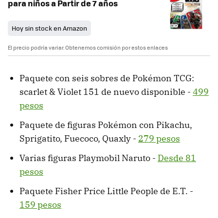
para niños a Partir de 7 años
Hoy sin stock en Amazon
El precio podría variar. Obtenemos comisión por estos enlaces
Paquete con seis sobres de Pokémon TCG:
scarlet & Violet 151 de nuevo disponible -
499
pesos
Paquete de figuras Pokémon con Pikachu,
Sprigatito, Fuecoco, Quaxly -
279 pesos
Varias figuras Playmobil Naruto -
Desde 81
pesos
Paquete Fisher Price Little People de E.T. -
159 pesos