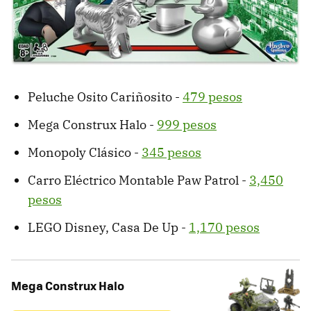
Peluche Osito Cariñosito -
479 pesos
Mega Construx Halo -
999 pesos
Monopoly Clásico -
345 pesos
Carro Eléctrico Montable Paw Patrol -
3,450
pesos
LEGO Disney, Casa De Up -
1,170 pesos
Mega Construx Halo