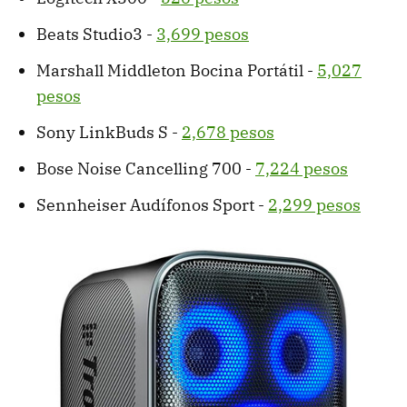
Beats Studio3 -
3,699 pesos
Marshall Middleton Bocina Portátil -
5,027
pesos
Sony LinkBuds S -
2,678 pesos
Bose Noise Cancelling 700 -
7,224 pesos
Sennheiser Audífonos Sport -
2,299 pesos