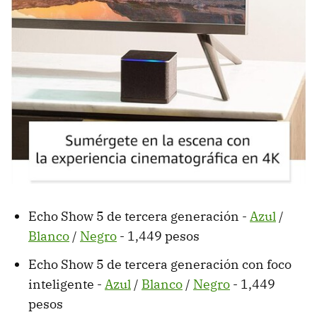
Echo Show 5 de tercera generación -
Azul
/
Blanco
/
Negro
- 1,449 pesos
Echo Show 5 de tercera generación con foco
inteligente -
Azul
/
Blanco
/
Negro
- 1,449
pesos