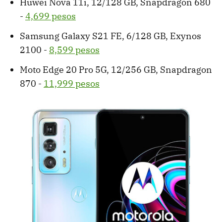
Huwei Nova 11i, 12/128 GB, Snapdragon 680
-
4,699 pesos
Samsung Galaxy S21 FE, 6/128 GB, Exynos
2100 -
8,599 pesos
Moto Edge 20 Pro 5G, 12/256 GB, Snapdragon
870 -
11,999 pesos