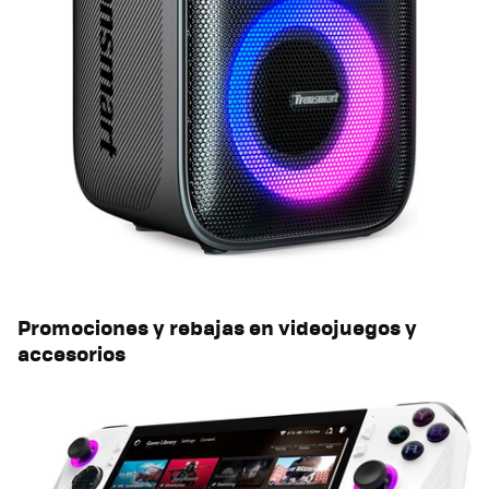
Promociones y rebajas en videojuegos y
accesorios