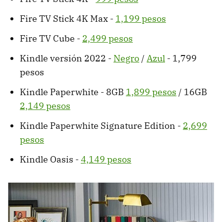
Fire TV Stick 4K Max -
1,199 pesos
Fire TV Cube -
2,499 pesos
Kindle versión 2022 -
Negro
/
Azul
- 1,799
pesos
Kindle Paperwhite - 8GB
1,899 pesos
/ 16GB
2,149 pesos
Kindle Paperwhite Signature Edition -
2,699
pesos
Kindle Oasis -
4,149 pesos