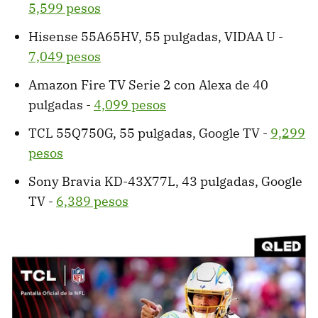
5,599 pesos
Hisense 55A65HV, 55 pulgadas, VIDAA U -
7,049 pesos
Amazon Fire TV Serie 2 con Alexa de 40
pulgadas -
4,099 pesos
TCL 55Q750G, 55 pulgadas, Google TV -
9,299
pesos
Sony Bravia KD-43X77L, 43 pulgadas, Google
TV -
6,389 pesos