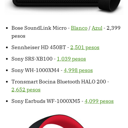
Bose SoundLink Micro -
Blanco
/
Azul
- 2,399
pesos
Sennheiser HD 450BT -
2,501 pesos
Sony SRS-XB100 -
1,039 pesos
Sony WH-1000XM4 -
4,998 pesos
Tronsmart Bocina Bluetooth HALO 200 -
2,652 pesos
Sony Earbuds WF-1000XM5 -
4,099 pesos