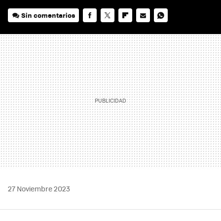
Sin comentarios
FACEBOOK
TWITTER
FLIPBOARD
E-
WHATSAPP
MAIL
27 Noviembre 2023