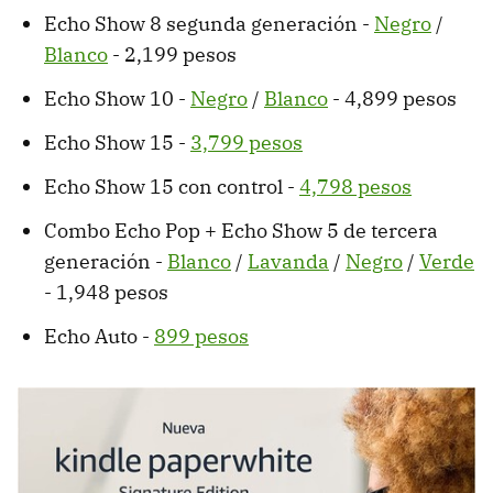
Echo Show 8 segunda generación -
Negro
/
Blanco
- 2,199 pesos
Echo Show 10 -
Negro
/
Blanco
- 4,899 pesos
Echo Show 15 -
3,799 pesos
Echo Show 15 con control -
4,798 pesos
Combo Echo Pop + Echo Show 5 de tercera
generación -
Blanco
/
Lavanda
/
Negro
/
Verde
- 1,948 pesos
Echo Auto -
899 pesos