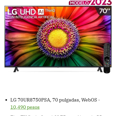
LG 70UR8750PSA, 70 pulgadas, WebOS -
10,490 pesos