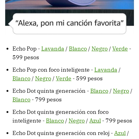
Echo Pop -
Lavanda
/
Blanco
/
Negro
/
Verde
-
599 pesos
Echo Pop con foco inteligente -
Lavanda
/
Blanco
/
Negro
/
Verde
- 599 pesos
Echo Dot quinta generación -
Blanco
/
Negro
/
Blanco
- 799 pesos
Echo Dot quinta generación con foco
inteligente -
Blanco
/
Negro
/
Azul
- 799 pesos
Echo Dot quinta generación con reloj -
Azul
/