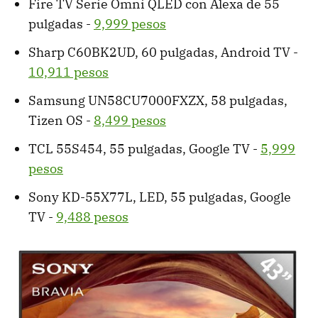
Fire TV Serie Omni QLED con Alexa de 55
pulgadas -
9,999 pesos
Sharp C60BK2UD, 60 pulgadas, Android TV -
10,911 pesos
Samsung UN58CU7000FXZX, 58 pulgadas,
Tizen OS -
8,499 pesos
TCL 55S454, 55 pulgadas, Google TV -
5,999
pesos
Sony KD-55X77L, LED, 55 pulgadas, Google
TV -
9,488 pesos