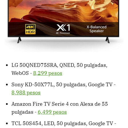
LG 50QNED75SRA, QNED, 50 pulgadas,
WebOS -
8,299 pesos
Sony KD-50X77L, 50 pulgadas, Google TV -
8,988 pesos
Amazon Fire TV Serie 4 con Alexa de 55
pulgadas -
6,499 pesos
TCL 50S454, LED, 50 pulgadas, Google TV -