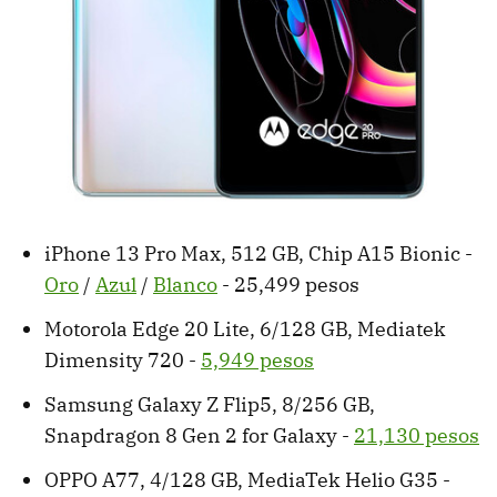
iPhone 13 Pro Max, 512 GB, Chip A15 Bionic -
Oro
/
Azul
/
Blanco
- 25,499 pesos
Motorola Edge 20 Lite, 6/128 GB, Mediatek
Dimensity 720 -
5,949 pesos
Samsung Galaxy Z Flip5, 8/256 GB,
Snapdragon 8 Gen 2 for Galaxy -
21,130 pesos
OPPO A77, 4/128 GB, MediaTek Helio G35 -