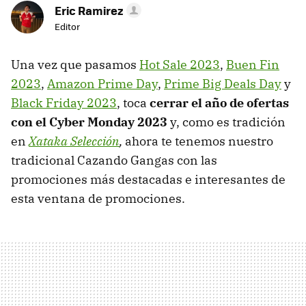
Eric Ramirez
Editor
Una vez que pasamos
Hot Sale 2023
,
Buen Fin
2023
,
Amazon Prime Day
,
Prime Big Deals Day
y
Black Friday 2023
, toca
cerrar el año de ofertas
con el Cyber Monday 2023
y, como es tradición
en
Xataka Selección
,
ahora te tenemos nuestro
tradicional Cazando Gangas con las
promociones más destacadas e interesantes de
esta ventana de promociones.