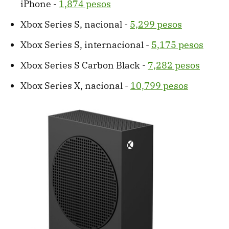
iPhone -
1,874 pesos
Xbox Series S, nacional -
5,299 pesos
Xbox Series S, internacional -
5,175 pesos
Xbox Series S Carbon Black -
7,282 pesos
Xbox Series X, nacional -
10,799 pesos