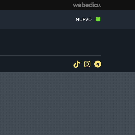
NUEVO
Tiktok
Instagram
Telegram