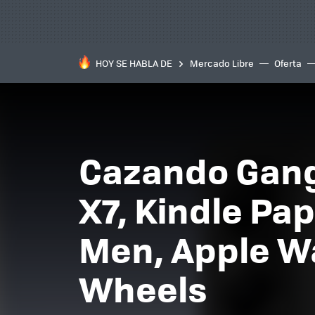
HOY SE HABLA DE
Mercado Libre
Oferta
Cazando Gang
X7, Kindle Pap
Men, Apple W
Wheels