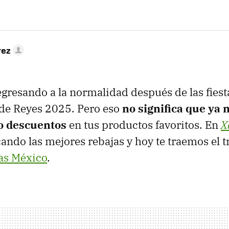
rez
gresando a la normalidad después de las fiest
 de Reyes 2025. Pero eso
no significa que ya 
o descuentos
en tus productos favoritos. En
X
ndo las mejores rebajas y hoy te traemos el t
as México
.