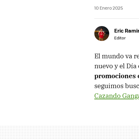
10 Enero 2025
Eric Rami
Editor
El mundo va re
nuevo y el Día
promociones 
seguimos busca
Cazando Gang