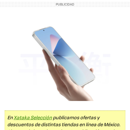
En
Xataka Selección
publicamos ofertas y
descuentos de distintas tiendas en línea de México.