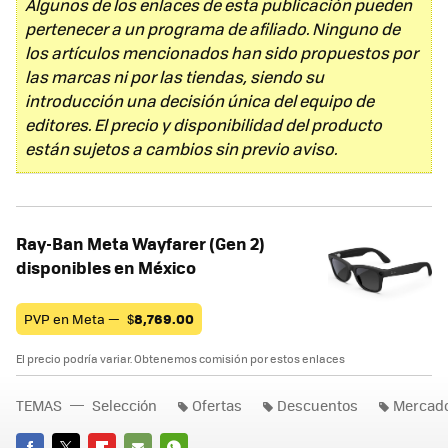
Algunos de los enlaces de esta publicación pueden
pertenecer a un programa de afiliado. Ninguno de
los artículos mencionados han sido propuestos por
las marcas ni por las tiendas, siendo su
introducción una decisión única del equipo de
editores. El precio y disponibilidad del producto
están sujetos a cambios sin previo aviso.
Ray-Ban Meta Wayfarer (Gen 2)
disponibles en México
PVP en Meta —
$
8,769.00
El precio podría variar. Obtenemos comisión por estos enlaces
TEMAS
Selección
Ofertas
Descuentos
Mercado