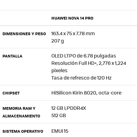
HUAWEI NOVA 14 PRO
163.4 x 75 x 7.78 mm
DIMENSIONES Y PESO
207 g
OLED LTPO de 6.78 pulgadas
PANTALLA
Resolución Full HD+, 2,776 x 1,224
pixeles
Tasa de refresco de 120 Hz
HiSilicon Kirin 8020, octa-core
CHIPSET
12 GB LPDDR4X
MEMORIA RAM Y
512 GB
ALMACENAMIENTO
EMUI 15
SISTEMA OPERATIVO