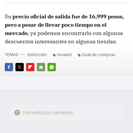
Su
precio oficial de salida fue de 16,999 pesos,
pero a pesar de llevar poco tiempo en el
mercado
, ya podemos encontrarlo con algunos
descuentos interesantes en algunas tiendas.
TEMAS
Selección
Huawei
Guía de compras
FACEBOOK
TWITTER
FLIPBOARD
E-
WHATSAPP
MAIL
Comentarios cerrados