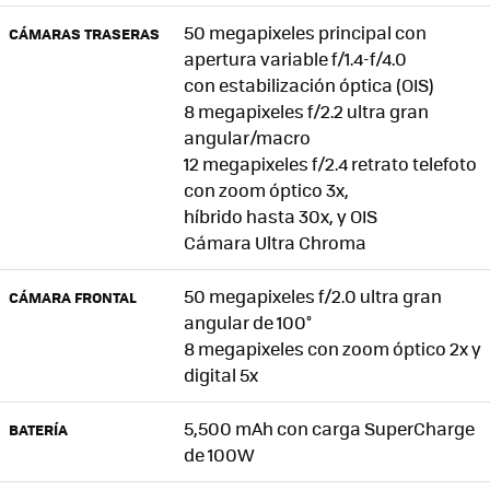
50 megapixeles principal con
CÁMARAS TRASERAS
apertura variable f/1.4-f/4.0
con estabilización óptica (OIS)
8 megapixeles f/2.2 ultra gran
angular/macro
12 megapixeles f/2.4 retrato telefoto
con zoom óptico 3x,
híbrido hasta 30x, y OIS
Cámara Ultra Chroma
50 megapixeles f/2.0 ultra gran
CÁMARA FRONTAL
angular de 100°
8 megapixeles con zoom óptico 2x y
digital 5x
5,500 mAh con carga SuperCharge
BATERÍA
de 100W