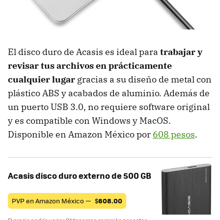
El disco duro de Acasis es ideal para
trabajar y
revisar tus archivos en prácticamente
cualquier lugar
gracias a su diseño de metal con
plástico ABS y acabados de aluminio. Además de
un puerto USB 3.0, no requiere software original
y es compatible con Windows y MacOS.
Disponible en Amazon México por
608 pesos
.
Acasis disco duro externo de 500 GB
PVP en Amazon México —
$
608.00