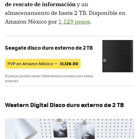
de rescate de información
y un
almacenamiento de hasta 2 TB. Disponible en
Amazon México por
1,129 pesos
.
Seagate disco duro externo de 2 TB
PVP en Amazon México —
$
1,129.00
El precio podría variar. Obtenemos comisión por estos
enlaces
Western Digital Disco duro externo de 2 TB