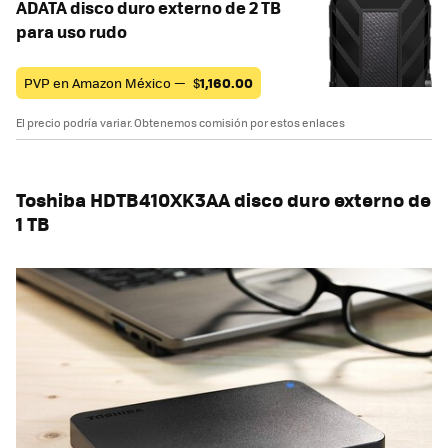
ADATA disco duro externo de 2 TB
para uso rudo
PVP en Amazon México —
$
1,160.00
El precio podría variar. Obtenemos comisión por estos enlaces
Toshiba HDTB410XK3AA disco duro externo de
1 TB