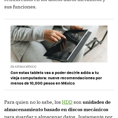
sus funciones.
EN XATAKA MÉXICO
Con estas tablets vas a poder decirle adiós a tu
vieja computadora: nueve recomendaciones por
menos de 10,000 pesos en México
Para quien no lo sabe, los
HDD
son
unidades de
almacenamiento basado en discos mecánicos
para guardar y almacenar datos. Justamente por