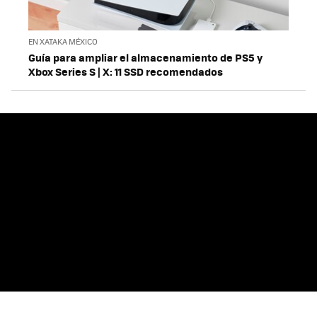
EN XATAKA MÉXICO
Guía para ampliar el almacenamiento de PS5 y
Xbox Series S | X: 11 SSD recomendados