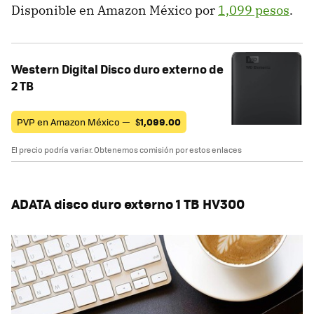
Disponible en Amazon México por
1,099 pesos
.
Western Digital Disco duro externo de
2 TB
PVP en Amazon México —
$
1,099.00
El precio podría variar. Obtenemos comisión por estos enlaces
ADATA disco duro externo 1 TB HV300