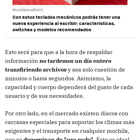
EN XATAKA MÉXICO
Con estos teclados mecánicos podrás tener una
nueva experiencia al escribir: características,
switches y modelos recomendados
Esto será para que a la hora de respaldar
información
no tardemos un día entero
transfiriendo archivos
y sea solo cuestión de
minutos o hasta segundos. Asimismo, la
capacidad y cuerpo dependerá del gusto de cada
usuario y de sus necesidades.
Por otro lado, en el mercado existen discos con
carcasas especiales para soportar los climas más
exigentes y el transporte en cualquier mochila,
que se
denominan de "uso rudo"
. Esto es ideal