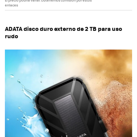
El precio podría variar. Obtenemos comisión por estos
enlaces
ADATA disco duro externo de 2 TB para uso
rudo