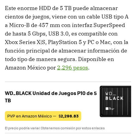
Este enorme HDD de 5 TB puede almacenar
cientos de juegos, viene con un cable USB tipo A
a Micro-B de 457 mm con interfaz SuperSpeed
de hasta 5 Gbps, USB 3.0, es compatible con
Xbox Series X|S, PlayStation 5 y PC o Mac, con la
función principal de almacenar información de
todo tipo de manera segura. Disponible en
Amazon México por
2,296 pesos
.
WD_BLACK Unidad de Juegos P10 de 5
TB
PVP en Amazon México —
$
2,296.83
El precio podría variar. Obtenemos comisión por estos enlaces