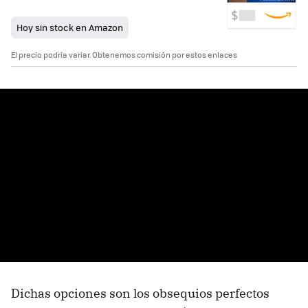
Hoy sin stock en Amazon
El precio podría variar. Obtenemos comisión por estos enlaces
Dichas opciones son los obsequios perfectos