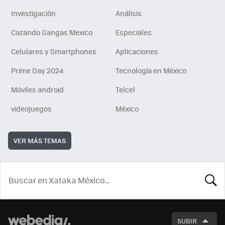
Investigación
Análisis
Cazando Gangas Mexico
Especiales
Celulares y Smartphones
Aplicaciones
Prime Day 2024
Tecnología en México
Móviles android
Telcel
videojuegos
México
VER MÁS TEMAS
BUSCA
SUBIR