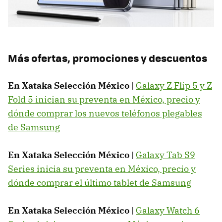
Más ofertas, promociones y descuentos
En Xataka Selección México
|
Galaxy Z Flip 5 y Z
Fold 5 inician su preventa en México, precio y
dónde comprar los nuevos teléfonos plegables
de Samsung
En Xataka Selección México
|
Galaxy Tab S9
Series inicia su preventa en México, precio y
dónde comprar el último tablet de Samsung
En Xataka Selección México
|
Galaxy Watch 6