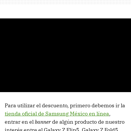
Para utilizar el descuento, primero debemos ir la
tienda oficial de Samsung México en línea
,
entrar en el
banner
de algún producto de nuestro
interés entre el Galaxy Z Flip5, Galaxy Z Fold5,