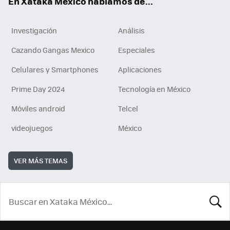
En Xataka México hablamos de...
Investigación
Análisis
Cazando Gangas Mexico
Especiales
Celulares y Smartphones
Aplicaciones
Prime Day 2024
Tecnología en México
Móviles android
Telcel
videojuegos
México
VER MÁS TEMAS
BUSCA