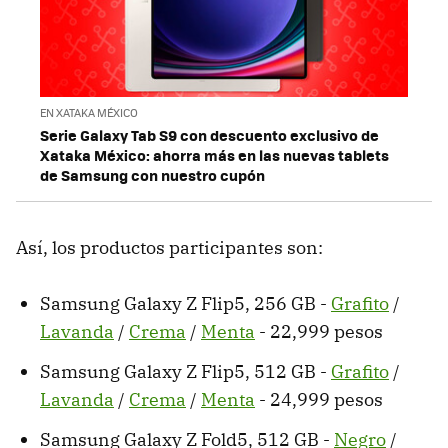
EN XATAKA MÉXICO
Serie Galaxy Tab S9 con descuento exclusivo de
Xataka México: ahorra más en las nuevas tablets
de Samsung con nuestro cupón
Así, los productos participantes son:
Samsung Galaxy Z Flip5, 256 GB -
Grafito
/
Lavanda
/
Crema
/
Menta
- 22,999 pesos
Samsung Galaxy Z Flip5, 512 GB -
Grafito
/
Lavanda
/
Crema
/
Menta
- 24,999 pesos
Samsung Galaxy Z Fold5, 512 GB -
Negro
/