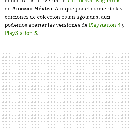
encontrar la preventa de
'God of War Ragnarök'
en
Amazon México
. Aunque por el momento las
ediciones de colección están agotadas, aún
podemos apartar las versiones de
Playstation 4
y
PlayStation 5
.