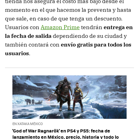
tienda nos asegura el costo más bajo desde el
momento en el que hacemos la preventa y hasta
que sale, en caso de que tenga un descuento.
Usuarios con
Amazon Prime
tendrán
entrega en
la fecha de salida
dependiendo de su ciudad y
también contará con
envío gratis para todos los
usuarios
.
EN XATAKA MÉXICO
'God of War Ragnarök' en PS4 y PS5: fecha de
lanzamiento en México, precio, historia y todo lo