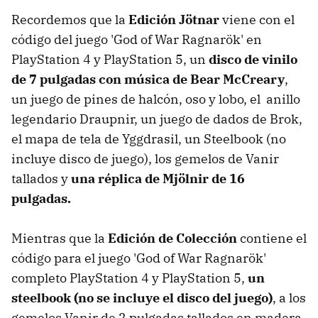
Recordemos que la
Edición Jötnar
viene con el
código del juego 'God of War Ragnarök' en
PlayStation 4 y PlayStation 5, un
disco de vinilo
de 7 pulgadas con música de Bear McCreary
,
un juego de pines de halcón, oso y lobo, el anillo
legendario Draupnir, un juego de dados de Brok,
el mapa de tela de Yggdrasil, un Steelbook (no
incluye disco de juego), los gemelos de Vanir
tallados y
una réplica de Mjölnir de 16
pulgadas.
Mientras que la
Edición de Colección
contiene el
código para el juego 'God of War Ragnarök'
completo PlayStation 4 y PlayStation 5,
un
steelbook (no se incluye el disco del juego)
, a los
gemelos Vanir de 2 pulgadas tallados en madera,