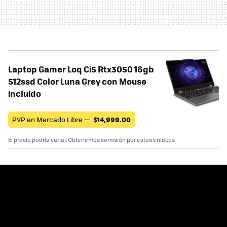
Laptop Gamer Loq Ci5 Rtx3050 16gb
512ssd Color Luna Grey con Mouse
incluido
PVP en Mercado Libre —
$
14,999.00
El precio podría variar. Obtenemos comisión por estos enlaces