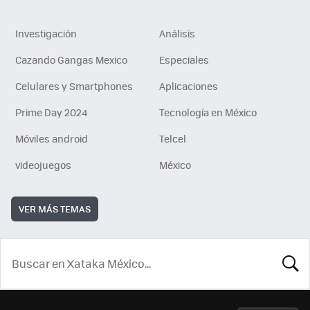
Investigación
Análisis
Cazando Gangas Mexico
Especiales
Celulares y Smartphones
Aplicaciones
Prime Day 2024
Tecnología en México
Móviles android
Telcel
videojuegos
México
VER MÁS TEMAS
BUSCA