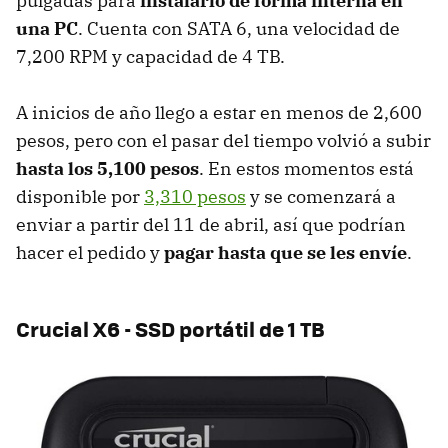
pulgadas para
instalarlo de forma interna en
una PC
. Cuenta con SATA 6, una velocidad de
7,200 RPM y capacidad de 4 TB.
A inicios de año llego a estar en menos de 2,600
pesos, pero con el pasar del tiempo volvió a subir
hasta los 5,100 pesos
. En estos momentos está
disponible por
3,310 pesos
y se comenzará a
enviar a partir del 11 de abril, así que podrían
hacer el pedido y
pagar hasta que se les envíe
.
Crucial X6 - SSD portátil de 1 TB