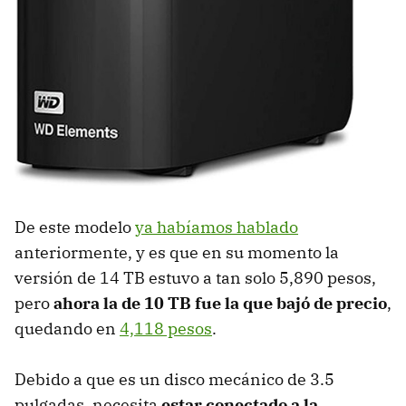
De este modelo
ya habíamos hablado
anteriormente, y es que en su momento la
versión de 14 TB estuvo a tan solo 5,890 pesos,
pero
ahora la de 10 TB fue la que bajó de precio
,
quedando en
4,118 pesos
.
Debido a que es un disco mecánico de 3.5
pulgadas, necesita
estar conectado a la