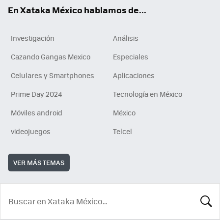
En Xataka México hablamos de...
Investigación
Análisis
Cazando Gangas Mexico
Especiales
Celulares y Smartphones
Aplicaciones
Prime Day 2024
Tecnología en México
Móviles android
México
videojuegos
Telcel
VER MÁS TEMAS
BUSCA