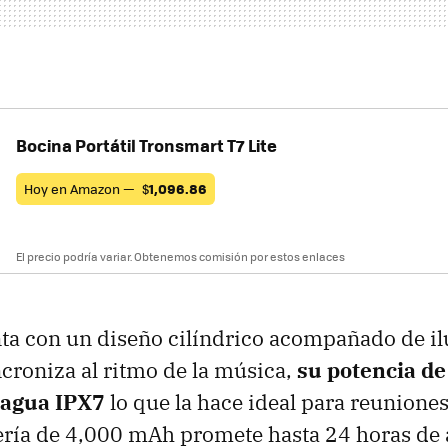
Bocina Portátil Tronsmart T7 Lite
Hoy en Amazon —
$
1,096.86
El precio podría variar. Obtenemos comisión por estos enlaces
nta con un diseño cilíndrico acompañado de i
croniza al ritmo de la música,
su potencia de
l agua IPX7
lo que la hace ideal para reuniones
ería de 4,000 mAh promete hasta 24 horas de