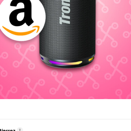
tierrez