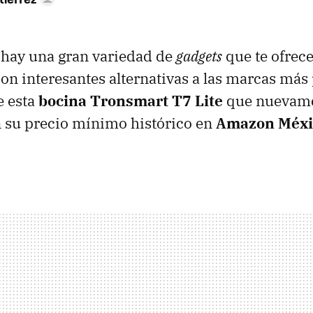
 hay una gran variedad de
gadgets
que te ofrece
con interesantes alternativas a las marcas más
de esta
bocina Tronsmart T7 Lite
que nuevame
n su precio mínimo histórico en
Amazon Méxi