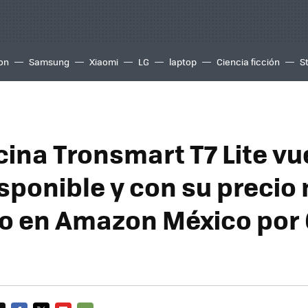
ion
Samsung
Xiaomi
LG
laptop
Ciencia ficción
S
cina Tronsmart T7 Lite vu
isponible y con su precio
co en Amazon México por