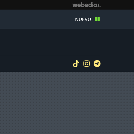
NUEVO
Tiktok
Instagram
Telegram