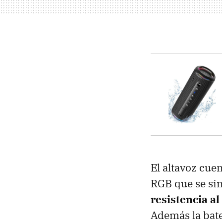
El altavoz cue
RGB que se sin
resistencia a
Además la bat