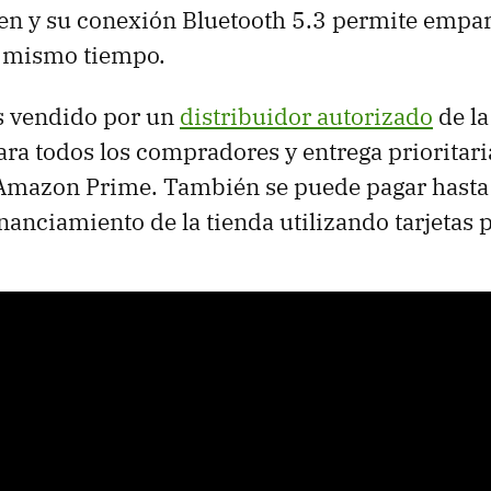
n y su conexión Bluetooth 5.3 permite empar
l mismo tiempo.
es vendido por un
distribuidor autorizado
de l
ra todos los compradores y entrega prioritari
mazon Prime. También se puede pagar hasta
nanciamiento de la tienda utilizando tarjetas 