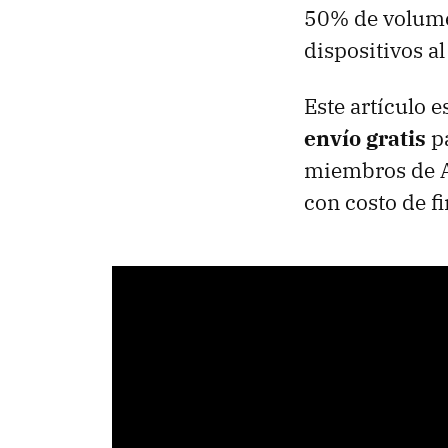
50% de volume
dispositivos a
Este artículo 
envío gratis
pa
miembros de A
con costo de fi