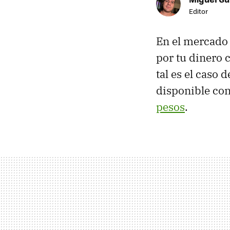
Editor
En el mercado
por tu dinero 
tal es el caso 
disponible co
pesos
.