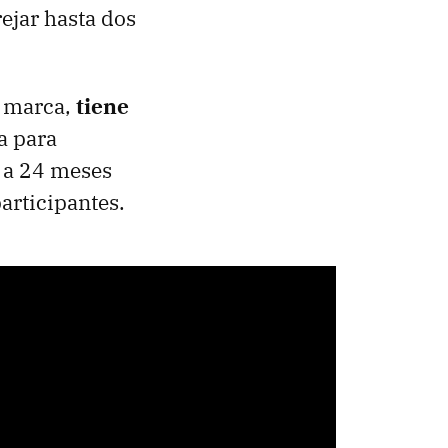
ejar hasta dos
a marca,
tiene
a para
 a 24 meses
participantes.