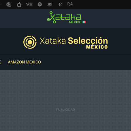
E
AMAZON MÉXICO