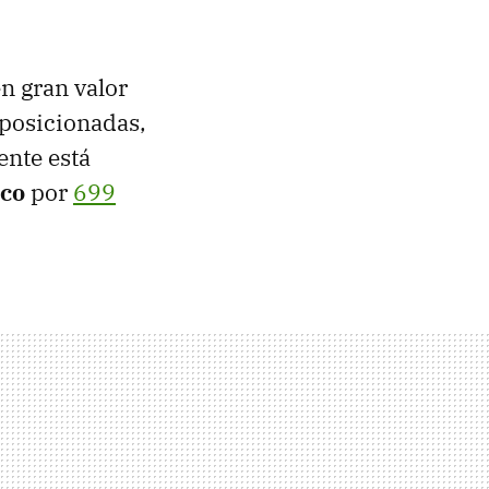
n gran valor
 posicionadas,
nte está
co
por
699