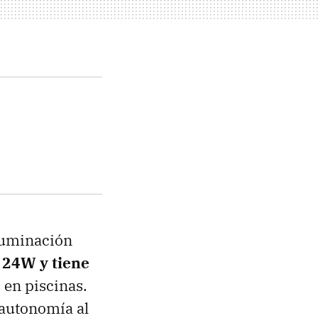
luminación
 24W y tiene
 en piscinas.
 autonomía al