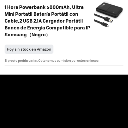
1 Hora Powerbank 5000mAh, Ultra
Mini Portatil Batería Portátil con
Cable,2 USB 2.1A Cargador Portátil
Banco de Energia Compatible para IP
Samsung（Negro）
Hoy sin stock en Amazon
El precio podría variar. Obtenemos comisión por estos enlaces