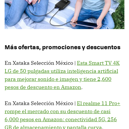
Más ofertas, promociones y descuentos
En Xataka Selección México |
Esta Smart TV 4K
LG de 50 pulgadas utiliza inteligencia artificial
para mejorar sonido e imagen y tiene 2,600
pesos de descuento en Amazon
.
En Xataka Selección México |
El realme 11 Pro+
rompe el mercado con su descuento de casi
6,000 pesos en Amazon: conectividad 5G, 256
GB de almacenamiento y pantalla curva
.