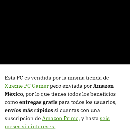
Esta PC es vendida por la misma tienda de
Xtreme PC Gamer
pero enviada por
Amazon
México
, por lo que tienes todos los beneficios
como
entregas gratis
para todos los usuarios,
envíos más rápidos
si cuentas con una
suscripción de
Amazon Prime,
y hasta
seis
meses sin intereses.