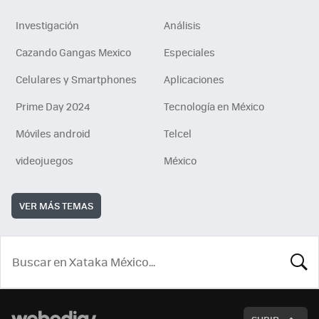
Investigación
Análisis
Cazando Gangas Mexico
Especiales
Celulares y Smartphones
Aplicaciones
Prime Day 2024
Tecnología en México
Móviles android
Telcel
videojuegos
México
VER MÁS TEMAS
BUSCA