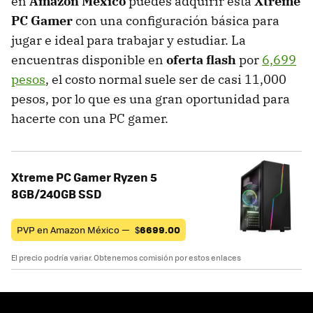
en
Amazon México
puedes adquirir esta
Xtreme
PC Gamer
con una configuración básica para
jugar e ideal para trabajar y estudiar. La
encuentras disponible en
oferta flash
por
6,699
pesos
, el costo normal suele ser de casi 11,000
pesos, por lo que es una gran oportunidad para
hacerte con una PC gamer.
Xtreme PC Gamer Ryzen 5
8GB/240GB SSD
PVP en Amazon México —
$
6699.00
El precio podría variar. Obtenemos comisión por estos enlaces