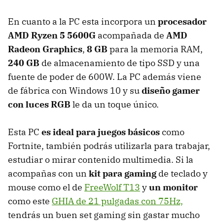
En cuanto a la PC esta incorpora un
procesador
AMD Ryzen 5 5600G
acompañada de
AMD
Radeon Graphics
,
8 GB
para la memoria RAM,
240 GB
de almacenamiento de tipo SSD y una
fuente de poder de 600W. La PC además viene
de fábrica con Windows 10 y su
diseño gamer
con luces RGB
le da un toque único.
Esta PC
es ideal para juegos básicos
como
Fortnite, también podrás utilizarla para trabajar,
estudiar o mirar contenido multimedia. Si la
acompañas con un
kit para gaming
de teclado y
mouse como el de
FreeWolf T13
y
un monitor
como este
GHIA de 21 pulgadas con 75Hz,
tendrás un buen set gaming sin gastar mucho