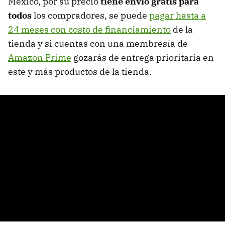
México, por su precio
tiene envío gratis para
todos
los compradores, se puede
pagar hasta a
24 meses con costo de financiamiento
de la
tienda y si cuentas con una membresía de
Amazon Prime
gozarás de entrega prioritaria en
este y más productos de la tienda.