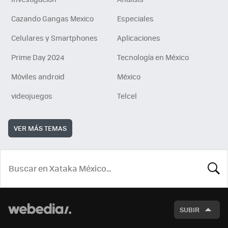
Cazando Gangas Mexico
Especiales
Celulares y Smartphones
Aplicaciones
Prime Day 2024
Tecnología en México
Móviles android
México
videojuegos
Telcel
VER MÁS TEMAS
BUSCA
SUBIR