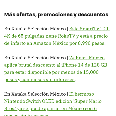
Más ofertas, promociones y descuentos
En Xataka Selección México |
Esta SmartTV TCL
4K de 65 pulgadas tiene RokuTV y está a precio
de infarto en Amazon México por 8,990 pesos
.
En Xataka Selección México |
Walmart México
aplica brutal descuento al iPhone 14 de 128 GB
para estar disponible por menos de 15,000
pesos y con meses sin intereses
.
En Xataka Selección México |
El hermoso
Nintendo Switch OLED edición 'Super Mario
Bros.' ya se puede apartar en México con 6
meses sin intereses
.