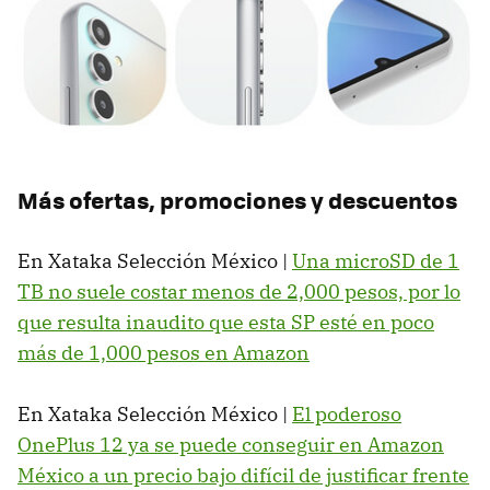
Más ofertas, promociones y descuentos
En Xataka Selección México |
Una microSD de 1
TB no suele costar menos de 2,000 pesos, por lo
que resulta inaudito que esta SP esté en poco
más de 1,000 pesos en Amazon
En Xataka Selección México |
El poderoso
OnePlus 12 ya se puede conseguir en Amazon
México a un precio bajo difícil de justificar frente