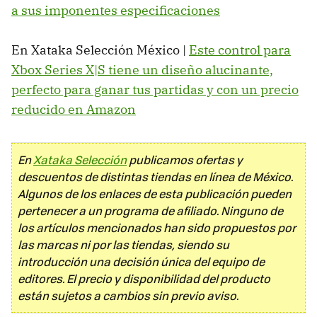
a sus imponentes especificaciones
En Xataka Selección México |
Este control para
Xbox Series X|S tiene un diseño alucinante,
perfecto para ganar tus partidas y con un precio
reducido en Amazon
En
Xataka Selección
publicamos ofertas y
descuentos de distintas tiendas en línea de México.
Algunos de los enlaces de esta publicación pueden
pertenecer a un programa de afiliado. Ninguno de
los artículos mencionados han sido propuestos por
las marcas ni por las tiendas, siendo su
introducción una decisión única del equipo de
editores. El precio y disponibilidad del producto
están sujetos a cambios sin previo aviso.