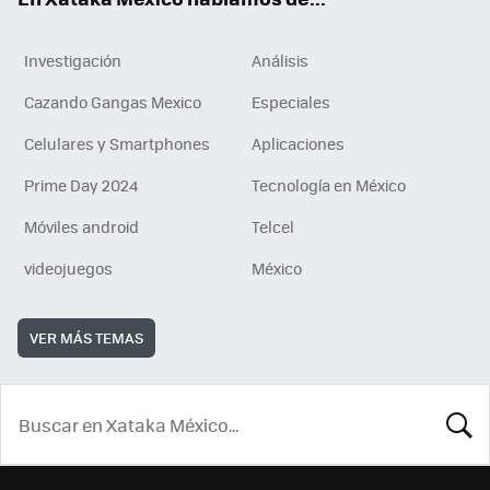
Investigación
Análisis
Cazando Gangas Mexico
Especiales
Celulares y Smartphones
Aplicaciones
Prime Day 2024
Tecnología en México
Móviles android
Telcel
videojuegos
México
VER MÁS TEMAS
BUSCA