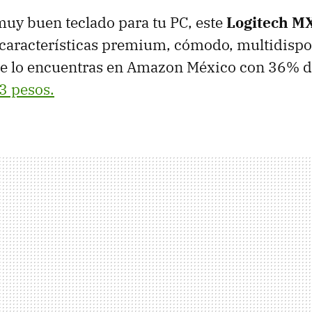
muy buen teclado para tu PC, este
Logitech M
características premium, cómodo, multidispos
ue lo encuentras en Amazon México con 36% d
3 pesos.