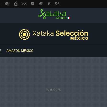
E
AMAZON MÉXICO