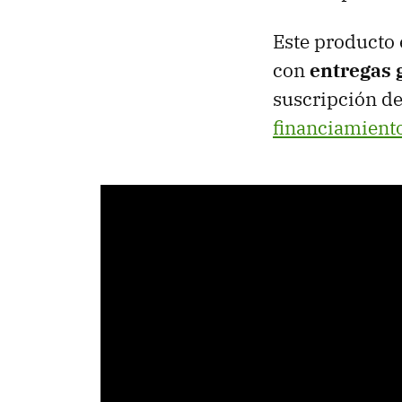
Este producto 
con
entregas 
suscripción d
financiamient