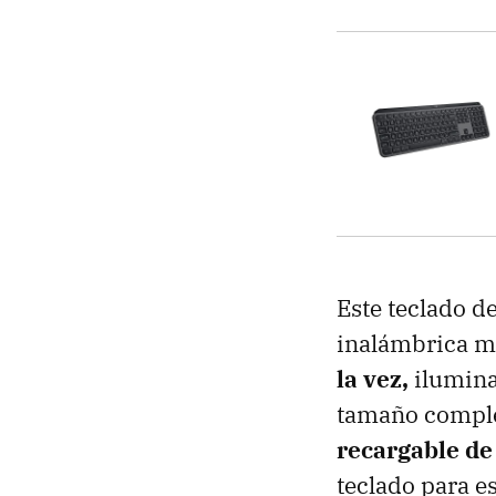
Este teclado d
inalámbrica m
la vez,
iluminac
tamaño comple
recargable de
teclado para es