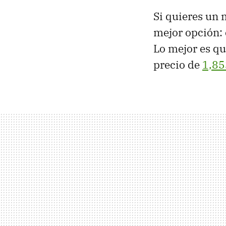
Si quieres un 
mejor opción: 
Lo mejor es q
precio de
1,85