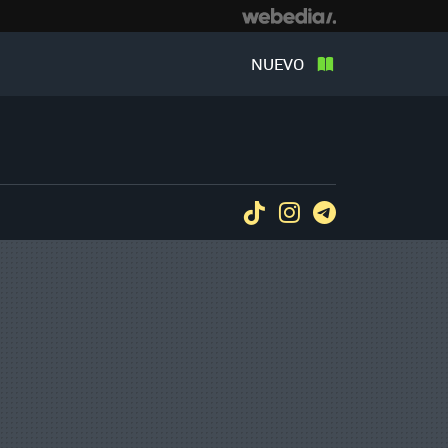
NUEVO
Tiktok
Instagram
Telegram