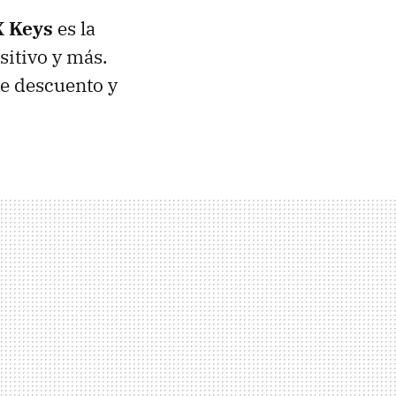
X Keys
es la
itivo y más.
e descuento y