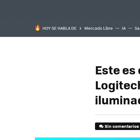
HOY SE HABLA DE
Mercado Libre
IA
Sa
Este es 
Logitec
ilumina
Sin comentarios