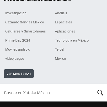
Investigación
Análisis
Cazando Gangas Mexico
Especiales
Celulares y Smartphones
Aplicaciones
Prime Day 2024
Tecnología en México
Móviles android
Telcel
videojuegos
México
VER MÁS TEMAS
BUSCA