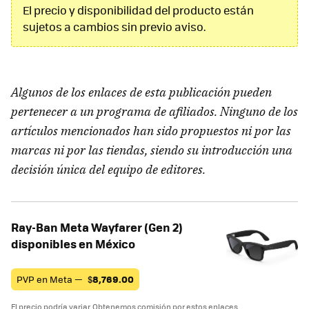
El precio y disponibilidad del producto están
sujetos a cambios sin previo aviso.
Algunos de los enlaces de esta publicación pueden
pertenecer a un programa de afiliados. Ninguno de los
artículos mencionados han sido propuestos ni por las
marcas ni por las tiendas, siendo su introducción una
decisión única del equipo de editores.
Ray-Ban Meta Wayfarer (Gen 2)
disponibles en México
PVP en Meta —
$
8,769.00
El precio podría variar. Obtenemos comisión por estos enlaces