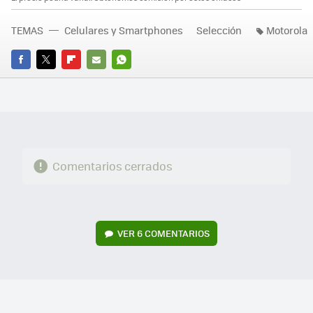
TEMAS
Celulares y Smartphones
Selección
Motorola
FACEBOOK
TWITTER
FLIPBOARD
E-
WHATSAPP
MAIL
Comentarios cerrados
VER
6 COMENTARIOS