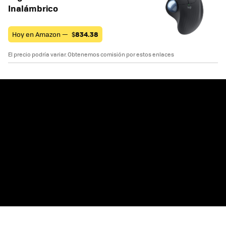
Inalámbrico
Hoy en Amazon —
$
834.38
El precio podría variar. Obtenemos comisión por estos enlaces