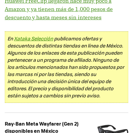
Huawei FreeClip llegaron hace muy poco a
Amazon y ya tienen más de 1,000 pesos de
descuento y hasta meses sin intereses
En
Xataka Selección
publicamos ofertas y
descuentos de distintas tiendas en línea de México.
Algunos de los enlaces de esta publicación pueden
pertenecer a un programa de afiliado. Ninguno de
los artículos mencionados han sido propuestos por
las marcas ni por las tiendas, siendo su
introducción una decisión única del equipo de
editores. El precio y disponibilidad del producto
están sujetos a cambios sin previo aviso.
Ray-Ban Meta Wayfarer (Gen 2)
disponibles en México