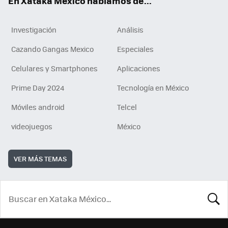
En Xataka México hablamos de...
Investigación
Análisis
Cazando Gangas Mexico
Especiales
Celulares y Smartphones
Aplicaciones
Prime Day 2024
Tecnología en México
Móviles android
Telcel
videojuegos
México
VER MÁS TEMAS
BUSCA