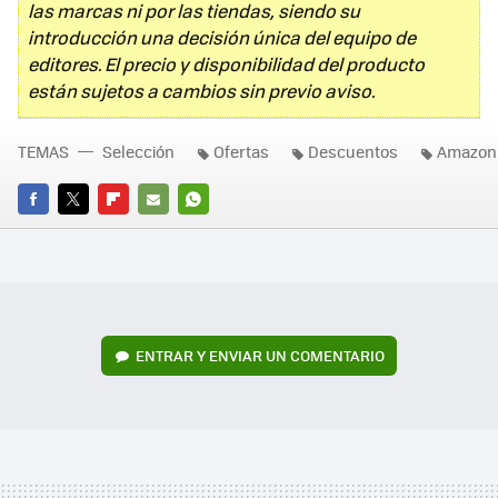
las marcas ni por las tiendas, siendo su
introducción una decisión única del equipo de
editores. El precio y disponibilidad del producto
están sujetos a cambios sin previo aviso.
TEMAS
Selección
Ofertas
Descuentos
Amazon
FACEBOOK
TWITTER
FLIPBOARD
E-
WHATSAPP
MAIL
ENTRAR Y ENVIAR UN COMENTARIO