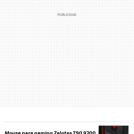
Mouse para gaming Zelotes T90 9200