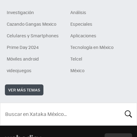
Investigación
Análisis
Cazando Gangas Mexico
Especiales
Celulares y Smartphones
Aplicaciones
Prime Day 2024
Tecnología en México
Móviles android
Telcel
videojuegos
México
VER MÁS TEMAS
BUSCA