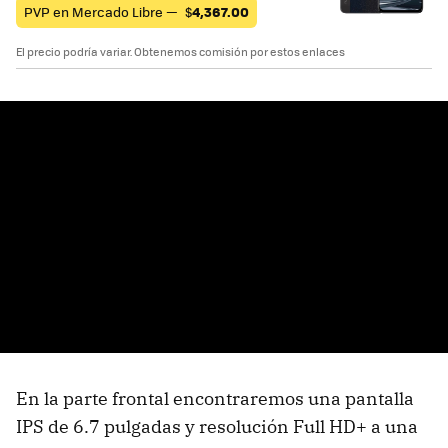
PVP en Mercado Libre —
$
4,367.00
El precio podría variar. Obtenemos comisión por estos enlaces
En la parte frontal encontraremos una pantalla
IPS de 6.7 pulgadas y resolución Full HD+ a una