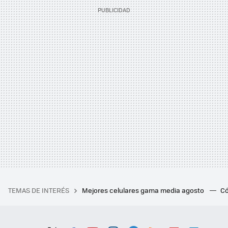
TEMAS DE INTERÉS
Mejores celulares gama media agosto
Có