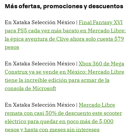
Más ofertas, promociones y descuentos
En Xataka Selección México |
Final Fantasy XVI
para PS5 cada vez más barato en Mercado Libre:
la épica aventura de Clive ahora solo cuesta 579
pesos
En Xataka Selección México |
Xbox 360 de Mega
Construx ya se vende en México: Mercado Libre
tiene la increíble edición para armar de la
consola de Microsoft
En Xataka Selección México |
Mercado Libre
remata con casi 50% de descuento este scooter
eléctrico para quedar en poco más de 5,000
pesos y hasta con meses sin intereses