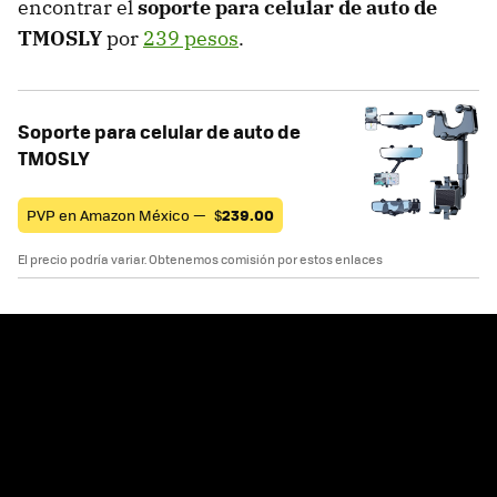
encontrar el
soporte para celular de auto de
TMOSLY
por
239 pesos
.
Soporte para celular de auto de
TMOSLY
PVP en Amazon México —
$
239.00
El precio podría variar. Obtenemos comisión por estos enlaces