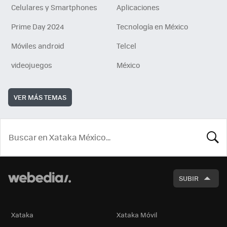
Celulares y Smartphones
Aplicaciones
Prime Day 2024
Tecnología en México
Móviles android
Telcel
videojuegos
México
VER MÁS TEMAS
BUSCA
SUBIR
Xataka
Xataka Móvil