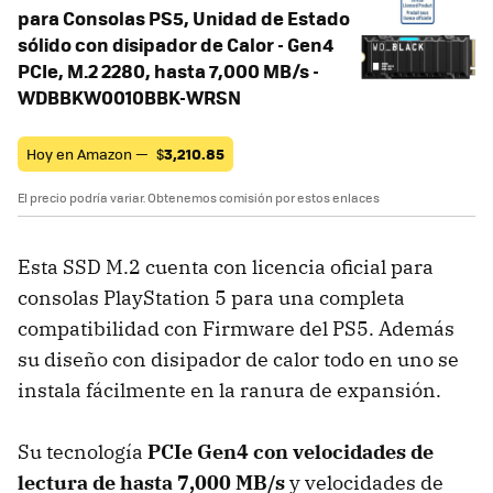
para Consolas PS5, Unidad de Estado
sólido con disipador de Calor - Gen4
PCIe, M.2 2280, hasta 7,000 MB/s -
WDBBKW0010BBK-WRSN
Hoy en Amazon —
$
3,210.85
El precio podría variar. Obtenemos comisión por estos enlaces
Esta SSD M.2 cuenta con licencia oficial para
consolas PlayStation 5 para una completa
compatibilidad con Firmware del PS5. Además
su diseño con disipador de calor todo en uno se
instala fácilmente en la ranura de expansión.
Su tecnología
PCIe Gen4 con velocidades de
lectura de hasta 7,000 MB/s
y velocidades de