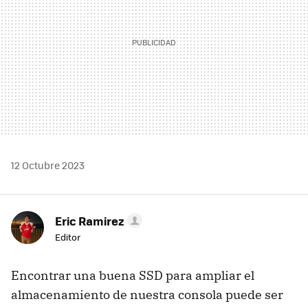
12 Octubre 2023
Eric Ramirez
Editor
Encontrar una buena SSD para ampliar el
almacenamiento de nuestra consola puede ser