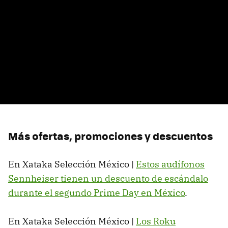
Más ofertas, promociones y descuentos
En Xataka Selección México |
Estos audífonos
Sennheiser tienen un descuento de escándalo
durante el segundo Prime Day en México
.
En Xataka Selección México |
Los Roku