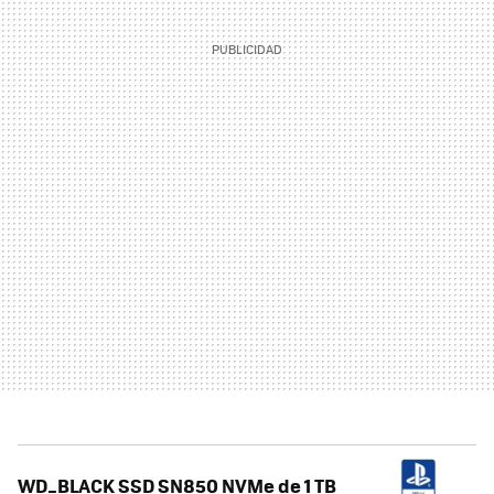
WD_BLACK SSD SN850 NVMe de 1 TB