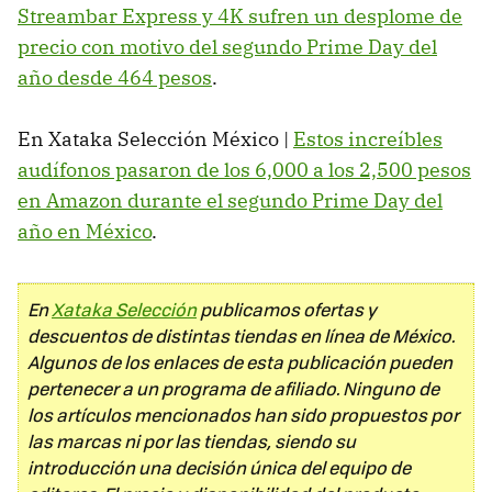
Streambar Express y 4K sufren un desplome de
precio con motivo del segundo Prime Day del
año desde 464 pesos
.
En Xataka Selección México |
Estos increíbles
audífonos pasaron de los 6,000 a los 2,500 pesos
en Amazon durante el segundo Prime Day del
año en México
.
En
Xataka Selección
publicamos ofertas y
descuentos de distintas tiendas en línea de México.
Algunos de los enlaces de esta publicación pueden
pertenecer a un programa de afiliado. Ninguno de
los artículos mencionados han sido propuestos por
las marcas ni por las tiendas, siendo su
introducción una decisión única del equipo de