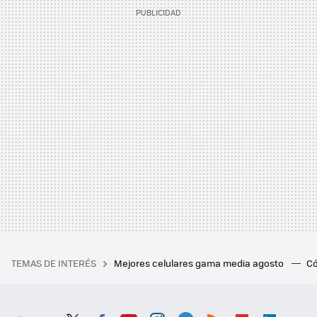
TEMAS DE INTERÉS
Mejores celulares gama media agosto
Có