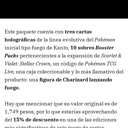
Este paquete cuenta con
tres cartas
holográficas
de la línea evolutiva del
Pokémon
inicial tipo fuego de Kanto,
10 sobres
Booster
Packs
pertenecientes a la expansión de
Scarlet &
Violet: Stellar Crown,
un código de
Pokémon TCG
Live,
una caja coleccionable y lo más llamativo del
producto: una
figura de Charizard lanzando
fuego
.
Hay que mencionar que su valor original es de
1,749 pesos, por lo que estarías aprovechando
del
15% de descuento
en una de las ediciones
más significativas de este juego de cartas