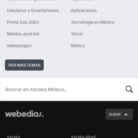
Celulares y Smartphones
Aplicaciones
Prime Day 2024
Tecnología en México
Móviles android
Telcel
videojuegos
México
VER MÁS TEMAS
BUSCA
SUBIR
Xataka
Xataka Móvil