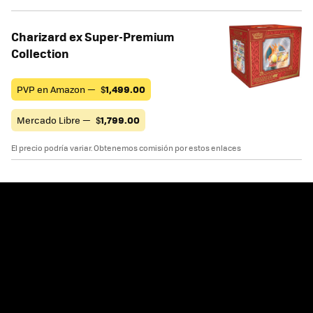
Charizard ex Super-Premium
Collection
PVP en Amazon —
$
1,499.00
Mercado Libre —
$
1,799.00
El precio podría variar. Obtenemos comisión por estos enlaces