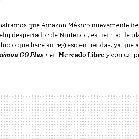
ostramos que Amazon México nuevamente tie
 reloj despertador de Nintendo, es tiempo de pl
ducto que hace su regreso en tiendas, ya que 
kémon GO Plus +
en
Mercado Libre
y con un p