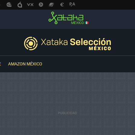
E
AMAZON MÉXICO