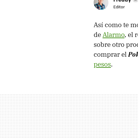
Editor
Así como te m
de
Alarmo
, el
sobre otro pro
comprar el
Po
pesos
.