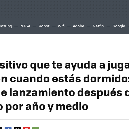
msung
NASA
Robot
Wifi
Adobe
Netflix
Google
sitivo que te ayuda a jug
 cuando estás dormido:
de lanzamiento después 
 por año y medio