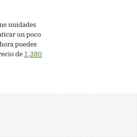
ne unidades
aticar un poco
ahora puedes
recio de
1,380