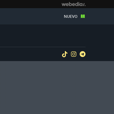
NUEVO
Tiktok
Instagram
Telegram