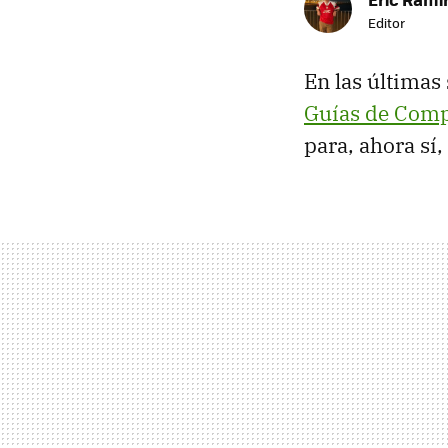
Editor
En las últimas
Guías de Com
para, ahora sí,