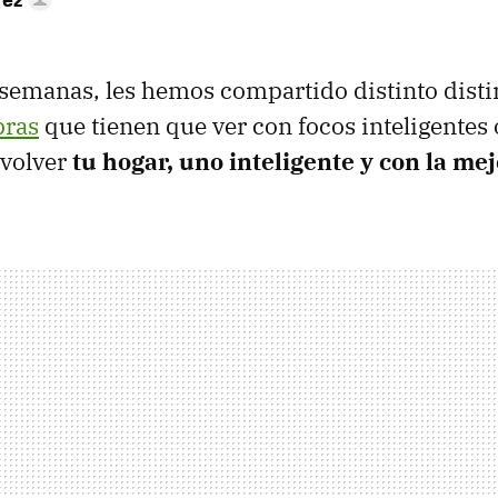
 semanas, les hemos compartido distinto dist
pras
que tienen que ver con focos inteligentes
 volver
tu hogar, uno inteligente y con la me