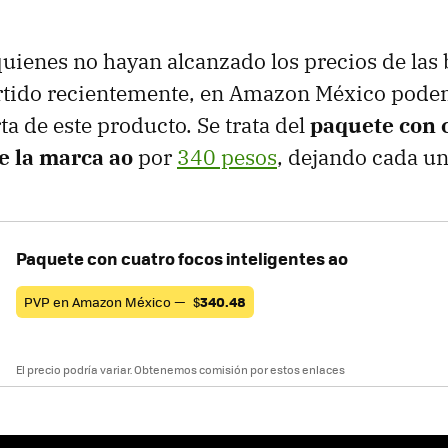
quienes no hayan alcanzado los precios de las
ido recientemente, en Amazon México pode
ta de este producto. Se trata del
paquete con 
e la marca ao
por
340 pesos
, dejando cada un
Paquete con cuatro focos inteligentes ao
PVP en Amazon México —
$
340.48
El precio podría variar. Obtenemos comisión por estos enlaces