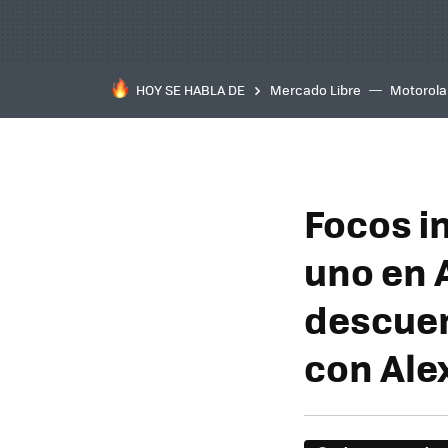
HOY SE HABLA DE
Mercado Libre
Motorola
Focos i
uno en 
descuen
con Ale