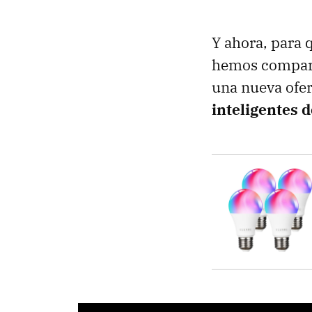
Y ahora, para 
hemos compart
una nueva ofer
inteligentes d