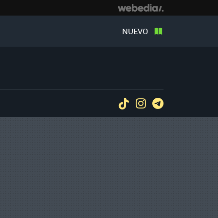
NUEVO
Tiktok
Instagram
Telegram