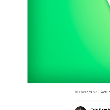
10 Enero 2023
Actua
Eric Rami