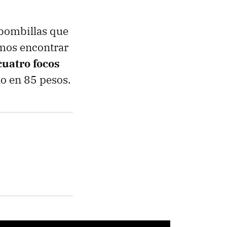
 bombillas que
mos encontrar
cuatro focos
o en 85 pesos.