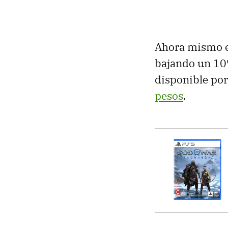
Ahora mismo en
bajando un 10%
disponible po
pesos
.