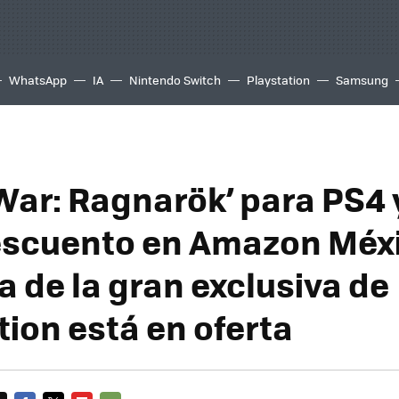
WhatsApp
IA
Nintendo Switch
Playstation
Samsung
 War: Ragnarök’ para PS4 
escuento en Amazon Méxi
a de la gran exclusiva de
tion está en oferta