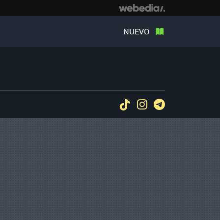
NUEVO
Tiktok
Instagram
Telegram