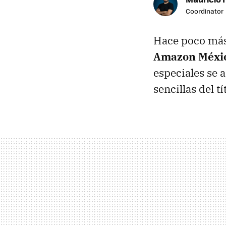
Coordinator
Hace poco má
Amazon Méxi
especiales se 
sencillas del tí