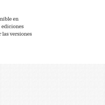
nible en
s ediciones
 las versiones