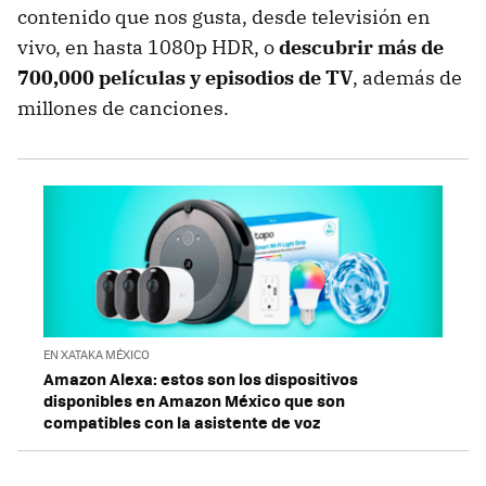
contenido que nos gusta, desde televisión en
vivo, en hasta 1080p HDR, o
descubrir más de
700,000 películas y episodios de TV
, además de
millones de canciones.
EN XATAKA MÉXICO
Amazon Alexa: estos son los dispositivos
disponibles en Amazon México que son
compatibles con la asistente de voz