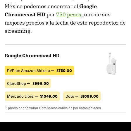
México podemos encontrar el
Google
Chromecast HD
por
750 pesos
, uno de sus
mejores precios a la fecha de este reproductor de
streaming.
Google Chromecast HD
PVP en Amazon México —
$
750.00
ClaroShop —
$
999.00
Mercado Libre —
$
1049.00
Doto —
$
1099.00
El precio podría variar. Obtenemos comisión por estos enlaces