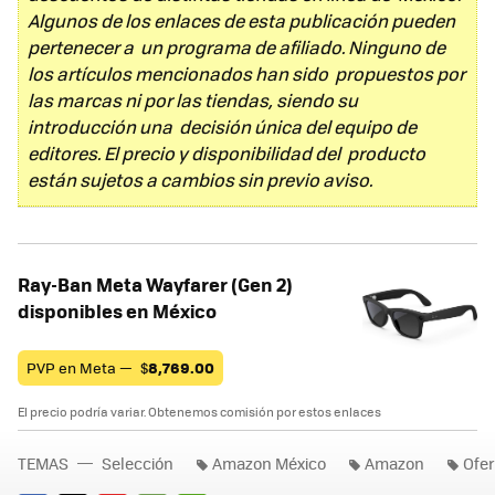
Algunos de los enlaces de esta publicación pueden
pertenecer a un programa de afiliado. Ninguno de
los artículos mencionados han sido propuestos por
las marcas ni por las tiendas, siendo su
introducción una decisión única del equipo de
editores. El precio y disponibilidad del producto
están sujetos a cambios sin previo aviso.
Ray-Ban Meta Wayfarer (Gen 2)
disponibles en México
PVP en Meta —
$
8,769.00
El precio podría variar. Obtenemos comisión por estos enlaces
TEMAS
Selección
Amazon México
Amazon
Ofer