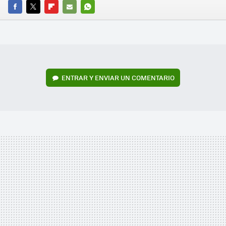
FACEBOOK
TWITTER
FLIPBOARD
E-
WHATSAPP
MAIL
ENTRAR Y ENVIAR UN COMENTARIO