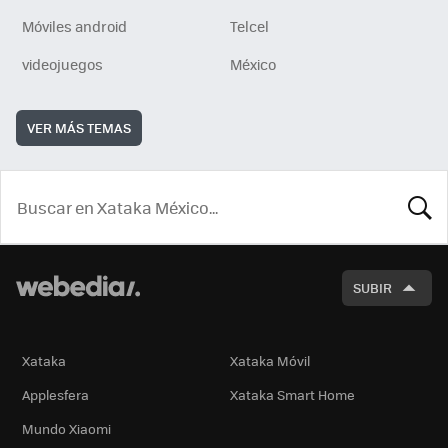
Móviles android
Telcel
videojuegos
México
VER MÁS TEMAS
BUSCA
SUBIR
Xataka
Xataka Móvil
Applesfera
Xataka Smart Home
Mundo Xiaomi