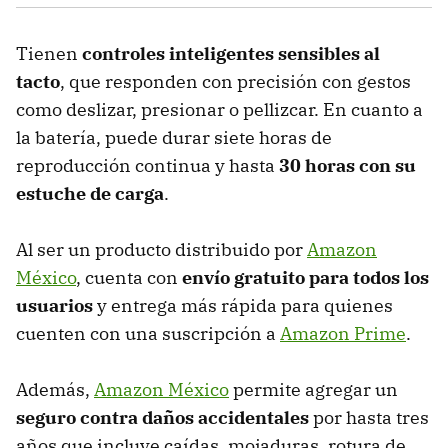
Tienen
controles inteligentes sensibles al
tacto
, que responden con precisión con gestos
como deslizar, presionar o pellizcar. En cuanto a
la batería, puede durar siete horas de
reproducción continua y hasta
30 horas con su
estuche de carga
.
Al ser un producto distribuido por
Amazon
México
, cuenta con
envío gratuito para todos los
usuarios
y entrega más rápida para quienes
cuenten con una suscripción a
Amazon Prime
.
Además,
Amazon México
permite agregar un
seguro contra daños accidentales
por hasta tres
años que incluye caídas, mojaduras, rotura de