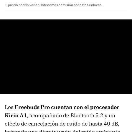
El precio podría variar. Obtenemos comisión por estos enlaces
Los
Freebuds Pro cuentan con el procesador
Kirin A1
, acompañado de Bluetooth 5.2 y un
efecto de cancelación de ruido de hasta 40 dB,
logrando una disminución del ruido ambiente