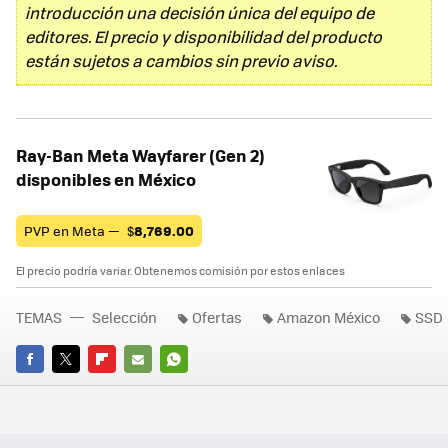
introducción una decisión única del equipo de
editores. El precio y disponibilidad del producto
están sujetos a cambios sin previo aviso.
Ray-Ban Meta Wayfarer (Gen 2)
disponibles en México
PVP en Meta —
$
8,769.00
El precio podría variar. Obtenemos comisión por estos enlaces
TEMAS
Selección
Ofertas
Amazon México
SSD
FACEBOOK
TWITTER
FLIPBOARD
E-
WHATSAPP
MAIL