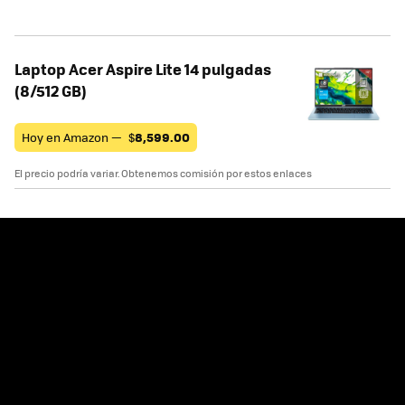
Laptop Acer Aspire Lite 14 pulgadas
(8/512 GB)
Hoy en Amazon —
$
8,599.00
El precio podría variar. Obtenemos comisión por estos enlaces