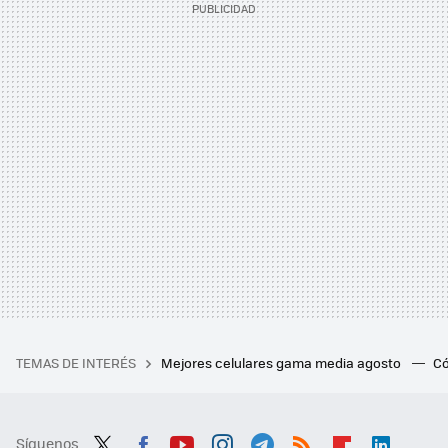
TEMAS DE INTERÉS
Mejores celulares gama media agosto
Có
Síguenos