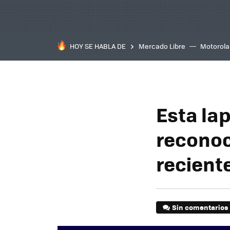
HOY SE HABLA DE
Mercado Libre
Motorola
Esta la
reconoc
recient
Sin comentarios