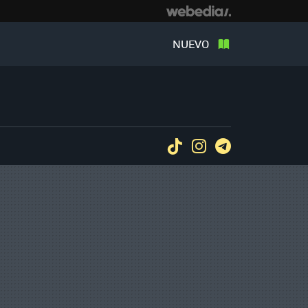
NUEVO
Tiktok
Instagram
Telegram