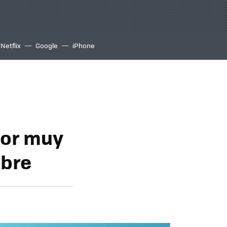
Netflix
Google
iPhone
dor muy
ibre