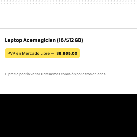
Laptop Acemagician (16/512 GB)
PVP en Mercado Libre —
$
8,865.00
El precio podría variar. Obtenemos comisión por estos enlaces