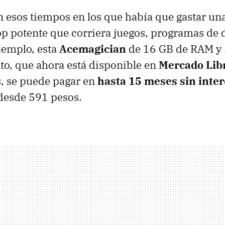
 esos tiempos en los que había que gastar una
op potente que corriera juegos, programas de 
jemplo, esta
Acemagician
de 16 GB de RAM y
o, que ahora está disponible en
Mercado Lib
, se puede pagar en
hasta 15 meses sin inte
desde 591 pesos.