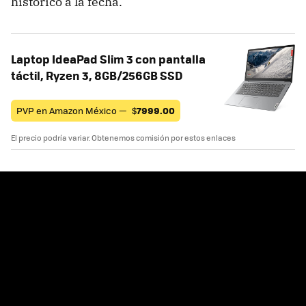
histórico a la fecha.
Laptop IdeaPad Slim 3 con pantalla
táctil, Ryzen 3, 8GB/256GB SSD
PVP en Amazon México —
$
7999.00
El precio podría variar. Obtenemos comisión por estos enlaces