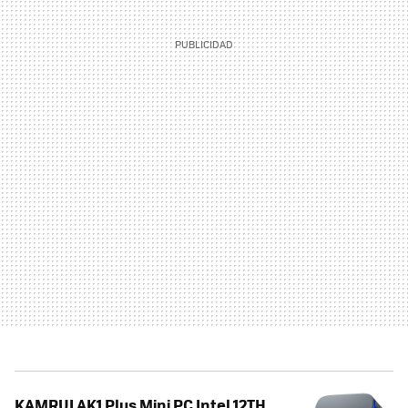
KAMRUI AK1 Plus Mini PC Intel 12TH