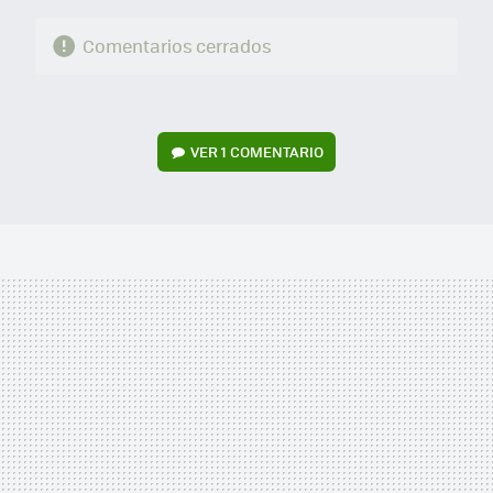
Comentarios cerrados
VER
1 COMENTARIO