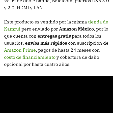
Wi-Fi de doble banda, Bluetooth, puertos USB 3.0
y 2.0, HDMI y LAN.
Este producto es vendido por la misma
tienda de
Kamrui
pero enviado por
Amazon México
, por lo
que cuenta con
entregas gratis
para todos los
usuarios,
envíos más rápidos
con suscripción de
Amazon Prime
, pagos de hasta 24 meses con
costo de financiamiento
y cobertura de daño
opcional por hasta cuatro años.