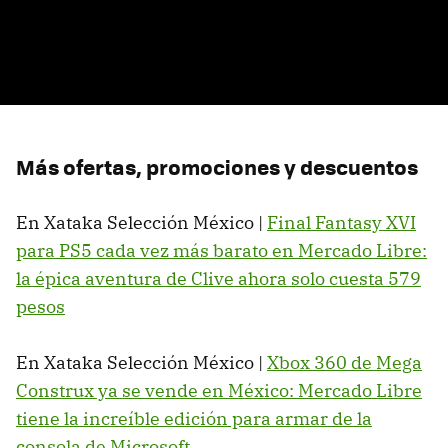
Más ofertas, promociones y descuentos
En Xataka Selección México |
Final Fantasy XVI
para PS5 cada vez más barato en Mercado Libre:
la épica aventura de Clive ahora solo cuesta 579
pesos
En Xataka Selección México |
Xbox 360 de Mega
Construx ya se vende en México: Mercado Libre
tiene la increíble edición para armar de la
consola de Microsoft