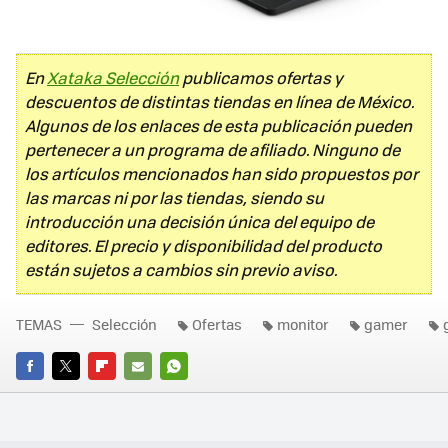
En
Xataka Selección
publicamos ofertas y
descuentos de distintas tiendas en línea de México.
Algunos de los enlaces de esta publicación pueden
pertenecer a un programa de afiliado. Ninguno de
los artículos mencionados han sido propuestos por
las marcas ni por las tiendas, siendo su
introducción una decisión única del equipo de
editores. El precio y disponibilidad del producto
están sujetos a cambios sin previo aviso.
TEMAS
Selección
Ofertas
monitor
gamer
FACEBOOK
TWITTER
FLIPBOARD
E-
WHATSAPP
MAIL