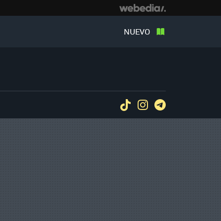
NUEVO
Tiktok
Instagram
Telegram