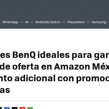
WhatsApp
IA
Nintendo Switch
Playstation
Samsung
es BenQ ideales para ga
 de oferta en Amazon Méx
to adicional con promo
ias