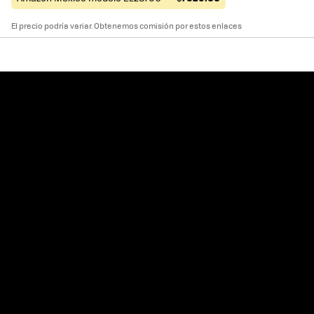
El precio podría variar. Obtenemos comisión por estos enlaces