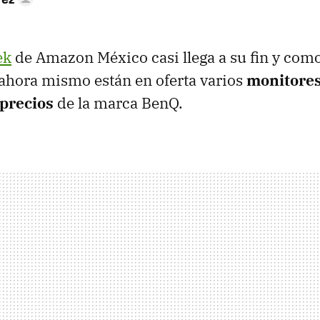
ek
de Amazon México casi llega a su fin y como
ahora mismo están en oferta varios
monitores
 precios
de la marca BenQ.