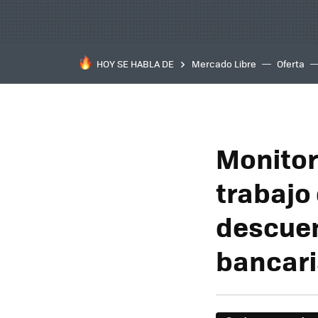
HOY SE HABLA DE
Mercado Libre
Oferta
Monitor
trabajo
descuen
bancar