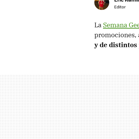
Editor
La
Semana Ge
promociones, 
y de distintos