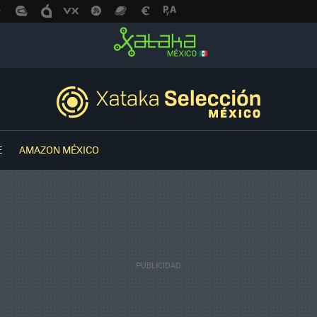
E
AMAZON MÉXICO