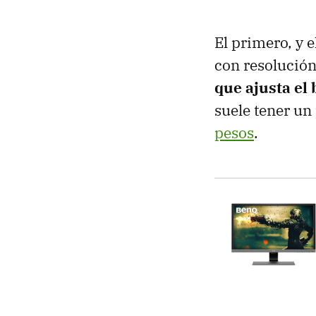
El primero, y 
con resolució
que ajusta el 
suele tener un 
pesos
.