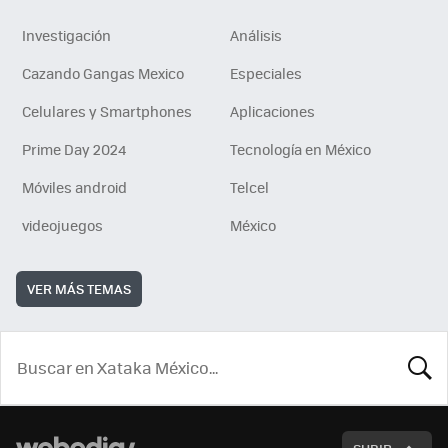
Investigación
Análisis
Cazando Gangas Mexico
Especiales
Celulares y Smartphones
Aplicaciones
Prime Day 2024
Tecnología en México
Móviles android
Telcel
videojuegos
México
VER MÁS TEMAS
BUSCA