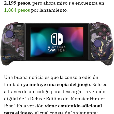
2,199 pesos
, pero ahora miso s e encuentra en
1,884 pesos
por lanzamiento.
Una buena noticia es que la consola edición
limitada
ya incluye una copia del juego
. Esto es
a través de un código para descargar la versión
digital de la Deluxe Edition de ‘Monster Hunter
Rise’. Esta versión
viene contenido adicional
para el juego
, el cual consta de lo siguiente: