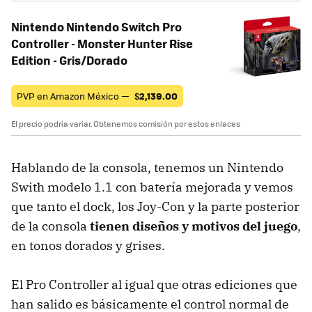
Nintendo Nintendo Switch Pro
Controller - Monster Hunter Rise
Edition - Gris/Dorado
PVP en Amazon México —
$
2,139.00
El precio podría variar. Obtenemos comisión por estos enlaces
Hablando de la consola, tenemos un Nintendo
Swith modelo 1.1 con batería mejorada y vemos
que tanto el dock, los Joy-Con y la parte posterior
de la consola
tienen diseños y motivos del juego
,
en tonos dorados y grises.
El Pro Controller al igual que otras ediciones que
han salido es básicamente el control normal de