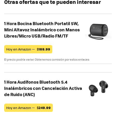
Otras ofertas que te pueden interesar
1 Hora Bocina Bluetooth Portatil 5W,
Mini Altavoz Inalámbrico con Manos
Libres/Micro USB/Radio FM/TF
Hoy en Amazon —
$
169.99
El precio podría variar. Obtenemos comisión por estos enlaces
1 Hora Audífonos Bluetooth 5.4
Inalámbricos con Cancelación Activa
de Ruido (ANC)
Hoy en Amazon —
$
249.99