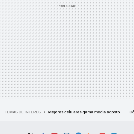
TEMAS DE INTERÉS
Mejores celulares gama media agosto
Có