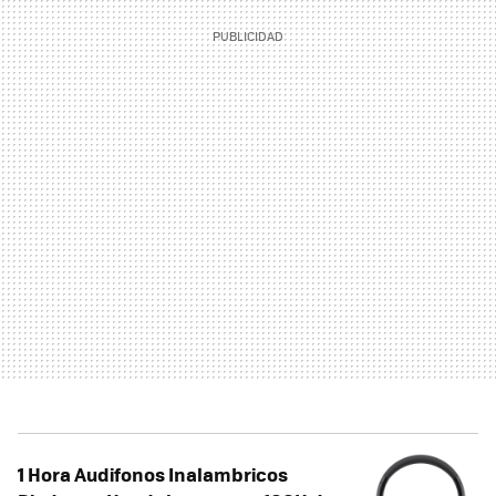
1 Hora Audifonos Inalambricos