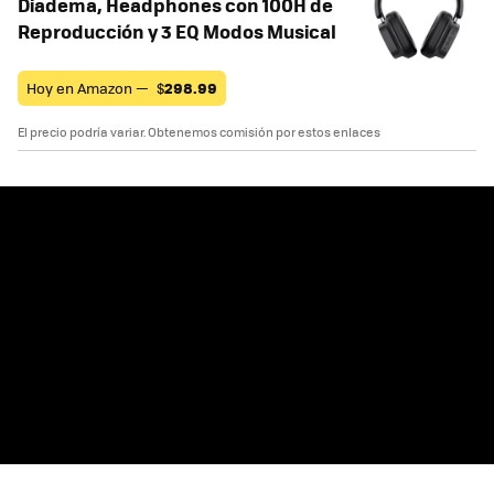
Diadema, Headphones con 100H de
Reproducción y 3 EQ Modos Musical
Hoy en Amazon —
$
298.99
El precio podría variar. Obtenemos comisión por estos enlaces