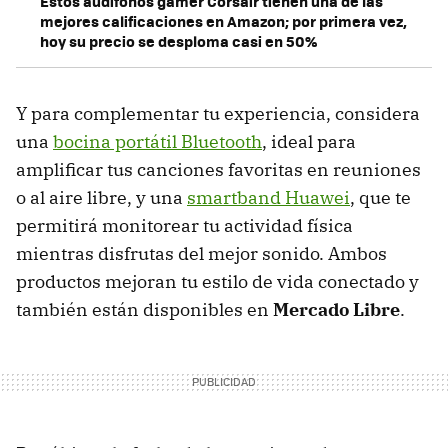
Estos audífonos gamer Corsair tienen una de las
mejores calificaciones en Amazon; por primera vez,
hoy su precio se desploma casi en 50%
Y para complementar tu experiencia, considera
una
bocina portátil Bluetooth
, ideal para
amplificar tus canciones favoritas en reuniones
o al aire libre, y una
smartband Huawei
, que te
permitirá monitorear tu actividad física
mientras disfrutas del mejor sonido. Ambos
productos mejoran tu estilo de vida conectado y
también están disponibles en
Mercado Libre
.