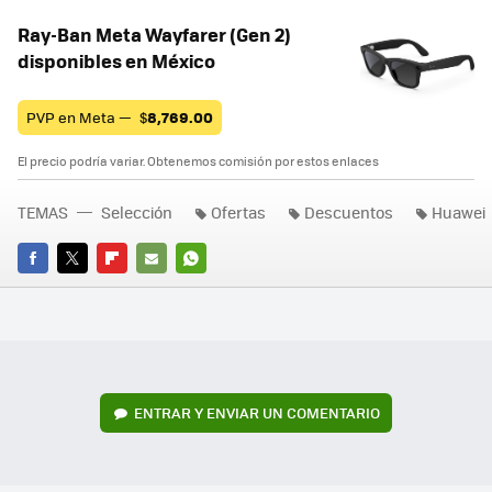
Ray-Ban Meta Wayfarer (Gen 2)
disponibles en México
PVP en Meta —
$
8,769.00
El precio podría variar. Obtenemos comisión por estos enlaces
TEMAS
Selección
Ofertas
Descuentos
Huawei
FACEBOOK
TWITTER
FLIPBOARD
E-
WHATSAPP
MAIL
ENTRAR Y ENVIAR UN COMENTARIO