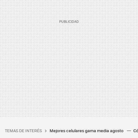
TEMAS DE INTERÉS
Mejores celulares gama media agosto
Có