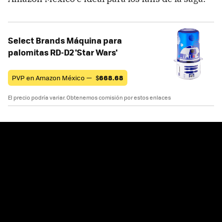
Select Brands Máquina para
palomitas RD-D2 'Star Wars'
PVP en Amazon México —
$
668.68
El precio podría variar. Obtenemos comisión por estos enlaces