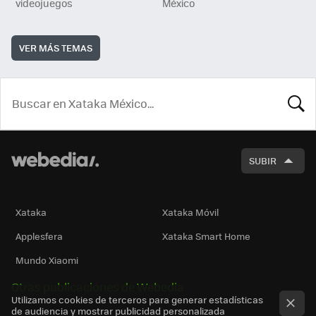
videojuegos
México
VER MÁS TEMAS
BUSCA
SUBIR
Xataka
Xataka Móvil
Applesfera
Xataka Smart Home
Mundo Xiaomi
Otras publicaciones de Webedia
Utilizamos cookies de terceros para generar estadísticas
de audiencia y mostrar publicidad personalizada