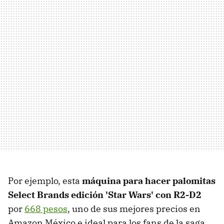
Por ejemplo, esta
máquina para hacer palomitas
Select Brands edición 'Star Wars' con R2-D2
por
668 pesos
, uno de sus mejores precios en
Amazon México e ideal para los fans de la saga.