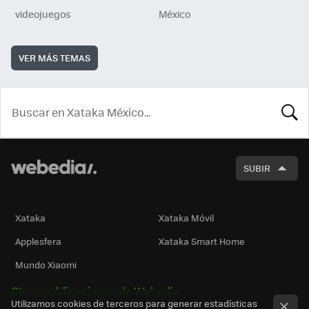
videojuegos
México
VER MÁS TEMAS
BUSCA
SUBIR
Xataka
Xataka Móvil
Applesfera
Xataka Smart Home
Mundo Xiaomi
Otras publicaciones de Webedia
Utilizamos cookies de terceros para generar estadísticas