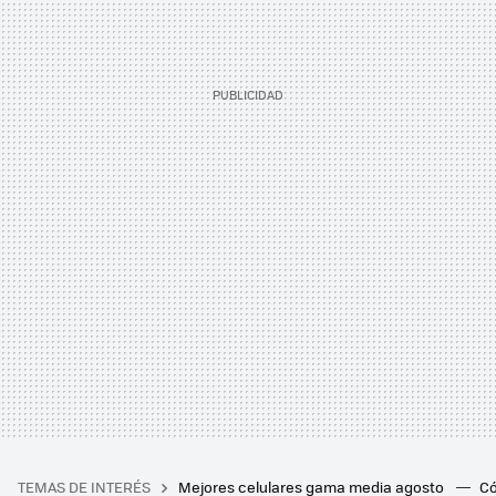
TEMAS DE INTERÉS
Mejores celulares gama media agosto
Có