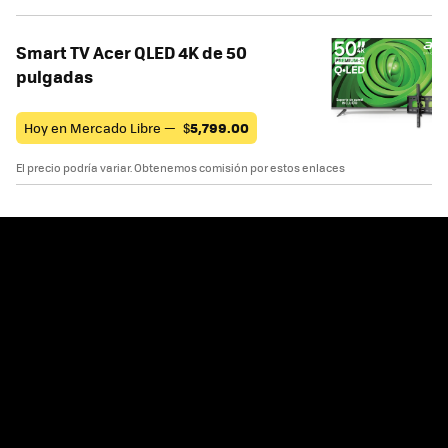
Smart TV Acer QLED 4K de 50
pulgadas
Hoy en Mercado Libre —
$
5,799.00
El precio podría variar. Obtenemos comisión por estos enlaces