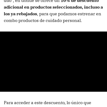
dúo”, en donde se ofrece un
10% de descuento
adicional en productos seleccionados, incluso a
los ya rebajados
, para que podamos estrenar en
combo productos de cuidado personal.
Para acceder a este descuento, lo único que