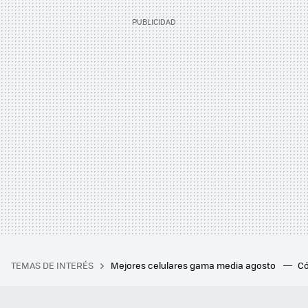
TEMAS DE INTERÉS
Mejores celulares gama media agosto
Có