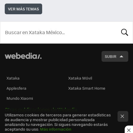
VER MÁS TEMAS
BUSCA
SUBIR
Xataka
Xataka Móvil
Applesfera
Xataka Smart Home
Mundo Xiaomi
Otras publicaciones de Webedia
Utilizamos cookies de terceros para generar estadísticas
de audiencia y mostrar publicidad personalizada
analizando tu navegación. Si sigues navegando estarás
aceptando su uso.
Más información