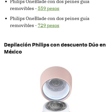
Philips OneBlade con dos peines guía
removibles -
559 pesos
Philips OneBlade con dos peines guía
removibles -
729 pesos
Depilación Philips con descuento Dúo en
México