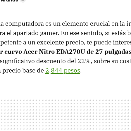
 la computadora es un elemento crucial en la i
a el apartado gamer. En ese sentido, si estás
etente a un excelente precio, te puede intere
r curvo Acer Nitro EDA270U de 27 pulgada
significativo descuento del 22%, sobre su costo
n precio base de
2,844 pesos
.