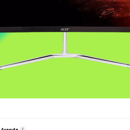
o Aranda