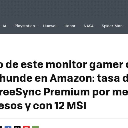
IA
Playstation
Huawei
Honor
NASA
Spider-Man
io de este monitor gamer
 hunde en Amazon: tasa d
reeSync Premium por me
esos y con 12 MSI