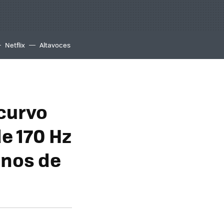
Netflix
Altavoces
 curvo
e 170 Hz
nos de