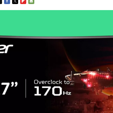
FACEBOOK
TWITTER
FLIPBOARD
E-
MAIL