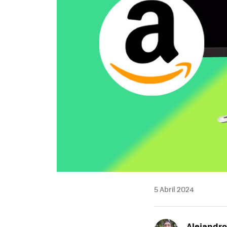
5 Abril 2024
Alejandr