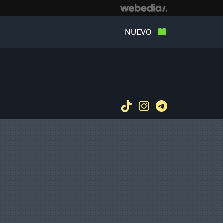
NUEVO
Tiktok
Instagram
Telegram