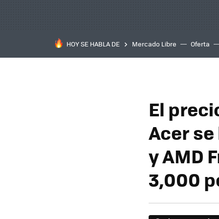
HOY SE HABLA DE
Mercado Libre
Oferta
El prec
Acer se
y AMD F
3,000 p