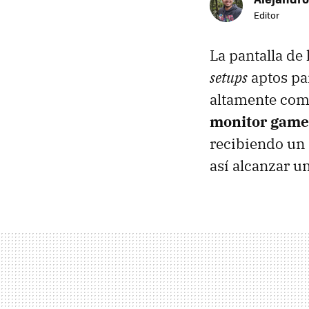
Editor
La pantalla de
setups
aptos par
altamente comp
monitor game
recibiendo un 
así alcanzar u