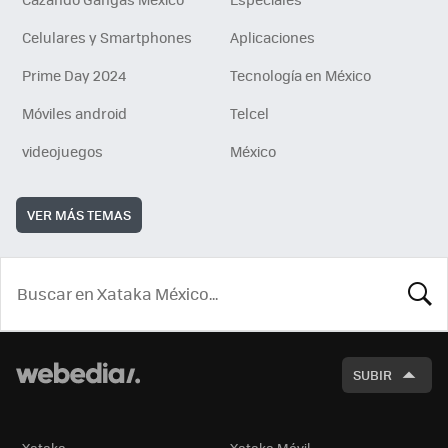
Celulares y Smartphones
Aplicaciones
Prime Day 2024
Tecnología en México
Móviles android
Telcel
videojuegos
México
VER MÁS TEMAS
BUSCA
SUBIR
Xataka
Xataka Móvil