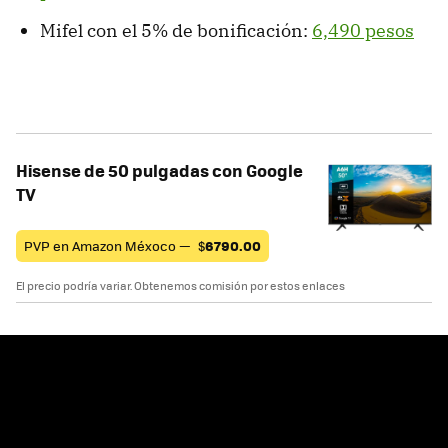
Mifel con el 5% de bonificación:
6,490 pesos
Hisense de 50 pulgadas con Google
TV
PVP en Amazon Méxoco —
$
6790.00
El precio podría variar. Obtenemos comisión por estos enlaces