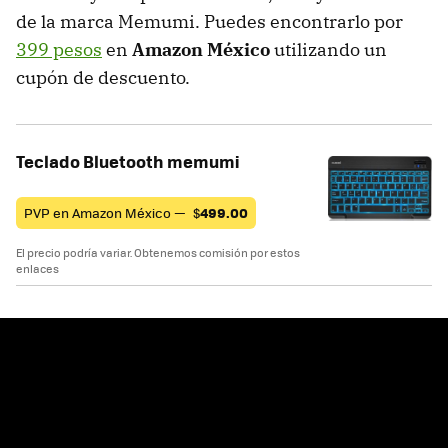
de la marca Memumi. Puedes encontrarlo por
399 pesos
en
Amazon México
utilizando un
cupón de descuento.
Teclado Bluetooth memumi
PVP en Amazon México —
$
499.00
El precio podría variar. Obtenemos comisión por estos
enlaces